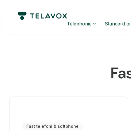
Téléphonie
Standard t
Fas
Fast telefoni & softphone