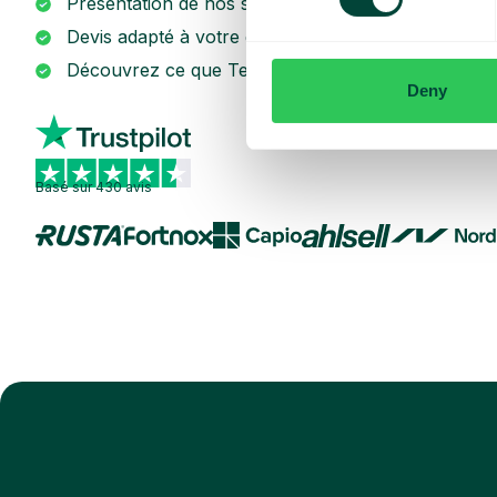
Présentation de nos services
Devis adapté à votre entreprise
Découvrez ce que Telavox peut apporter à votre e
Deny
Basé sur 430 avis