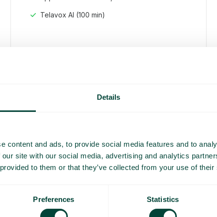
Telavox AI (100 min)
Tout inclus
Details
émo et un
e content and ads, to provide social media features and to analy
 our site with our social media, advertising and analytics partn
lisés
 provided to them or that they’ve collected from your use of their
Preferences
Statistics