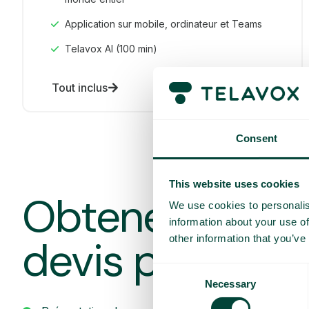
Application sur mobile, ordinateur et Teams
Telavox AI (100 min)
Tout inclus
Consent
This website uses cookies
Obtenez une d
We use cookies to personalis
information about your use of
devis personna
other information that you’ve
Consent
Necessary
Selection