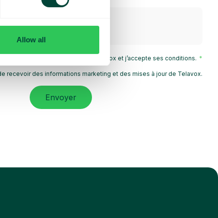
Allow all
 la
Politique de confidentialité
de Telavox et j’accepte ses conditions.
e recevoir des informations marketing et des mises à jour de Telavox.
Envoyer