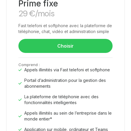
Prime fixe
29
€
/mois
Fast telefoni et softphone avec la plateforme de
téléphonie, chat, vidéo et administration simple
Choisir
Comprend :
Appels illimités via Fast telefoni et softphone
Portail d’administration pour la gestion des
abonnements
La plateforme de téléphonie avec des
fonctionnalités intelligentes
Appels illimités au sein de l’entreprise dans le
monde entier*
Application sur mobile, ordinateur et Teams