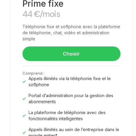
Prime fixe
44
€
/mois
Téléphonie fixe et softphone avec la plateforme
de téléphonie, chat, vidéo et administration
simple
Choisir
Comprend :
Appels illimités via la téléphonie fixe et le
softphone
Portail d’administration pour la gestion des
abonnements
La plateforme de téléphonie avec des
fonctionnalités intelligentes
Appels illimités au sein de l’entreprise dans le
monde entier*