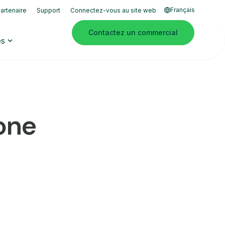
Français
artenaire
Support
Connectez-vous au site web
Contactez un commercial
es
hone