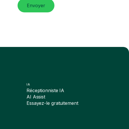
Envoyer
IA
Réceptionniste IA
AI Assist
Essayez-le gratuitement