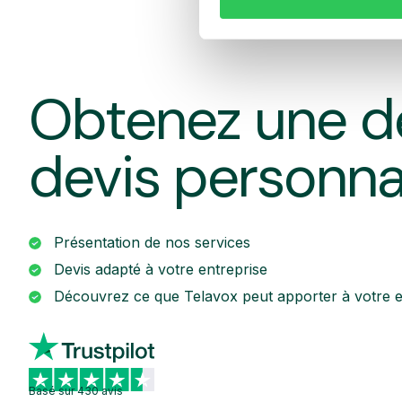
Obtenez une d
devis personna
Présentation de nos services
Devis adapté à votre entreprise
Découvrez ce que Telavox peut apporter à votre e
Basé sur 430 avis