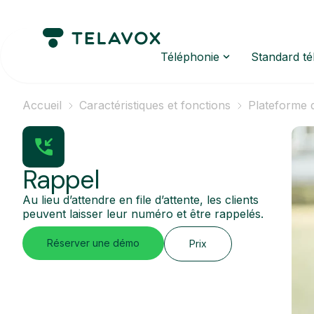
Téléphonie
Standard t
Accueil
Caractéristiques et fonctions
Plateforme 
Rappel
Au lieu d’attendre en file d’attente, les clients
peuvent laisser leur numéro et être rappelés.
Réserver une démo
Prix