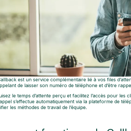
allback est un service complémentaire lié à vos files d’atte
appelant de laisser son numéro de téléphone et d’être rappel
isez le temps d’attente perçu et facilitez l’accès pour les cli
appel s’effectue automatiquement via la plateforme de télép
fier les méthodes de travail de l’équipe.