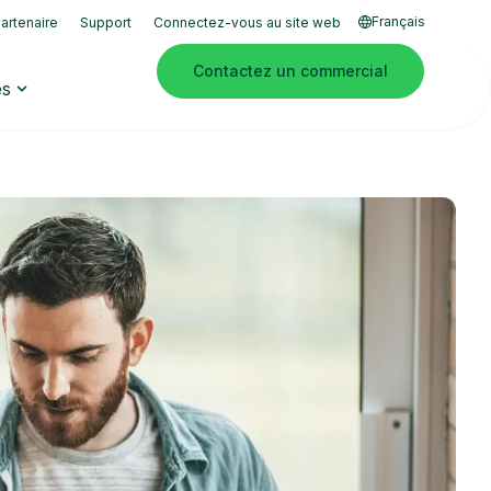
Français
artenaire
Support
Connectez-vous au site web
Contactez un commercial
es