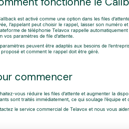
omment fonctionne le Call
allback est activé comme une option dans les files d’attente
vée, l’appelant peut choisir le rappel, laisser son numéro et 
lateforme de téléphonie Telavox rappelle automatiquement e
n vos paramètres de file d’attente.
paramètres peuvent être adaptés aux besoins de l’entrepris
 proposé et comment le rappel doit être géré.
our commencer
aitez-vous réduire les files d’attente et augmenter la dispon
ants sont traités immédiatement, ce qui soulage l’équipe et o
actez le service commercial de Telavox et nous vous aider