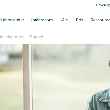
Devenir p
éléphonique
Intégrations
IA
Prix
Ressourc
de téléphonie
Rappel