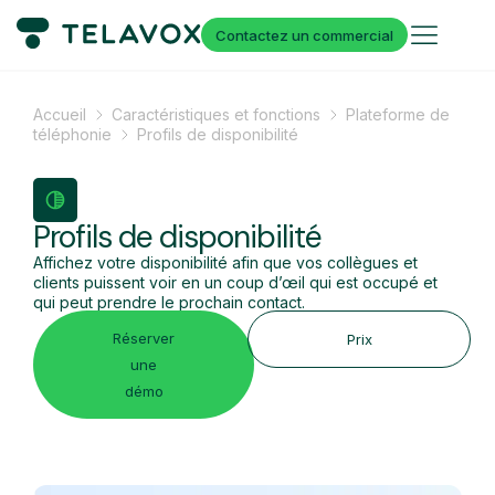
Contactez un commercial
Accueil
Caractéristiques et fonctions
Plateforme de
téléphonie
Profils de disponibilité
Profils de disponibilité
Affichez votre disponibilité afin que vos collègues et
clients puissent voir en un coup d’œil qui est occupé et
qui peut prendre le prochain contact.
Réserver
Prix
une
démo