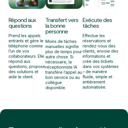
Répond aux
Transfert vers
Exécute des
questions
la bonne
tâches
personne
Prend les appels
Effectue les
entrants et gère le
réservations et
Moins de tâches
téléphone comme
rendez-vous des
manuelles signifie
l’un de vos
clients, envoie des
plus de temps pour
collaborateurs. Elle
informations et
autre chose. Si
répond aux
crée des tickets
nécessaire, la
questions, propose
dans vos systèmes
réceptionniste IA
des solutions et
– de manière
transfère l’appel au
aide le client.
fluide, simple et
bon service ou au
entièrement
collègue
automatisée.
disponible.