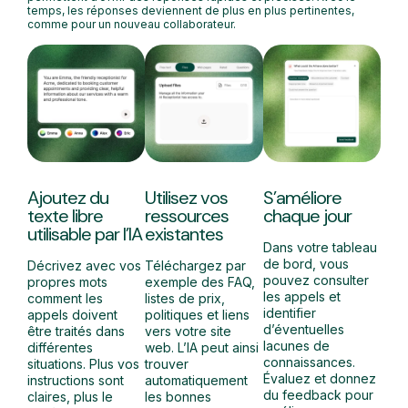
temps, les réponses deviennent de plus en plus pertinentes,
comme pour un nouveau collaborateur.
Ajoutez du
Utilisez vos
S’améliore
texte libre
ressources
chaque jour
utilisable par l’IA
existantes
Dans votre tableau
de bord, vous
Décrivez avec vos
Téléchargez par
pouvez consulter
propres mots
exemple des FAQ,
les appels et
comment les
listes de prix,
identifier
appels doivent
politiques et liens
d’éventuelles
être traités dans
vers votre site
lacunes de
différentes
web. L’IA peut ainsi
connaissances.
situations. Plus vos
trouver
Évaluez et donnez
instructions sont
automatiquement
du feedback pour
claires, plus le
les bonnes