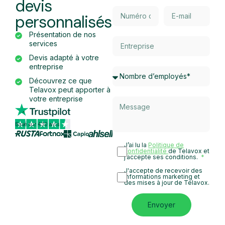
devis
personnalisés
Présentation de nos
services
Devis adapté à votre
entreprise
Découvrez ce que
Telavox peut apporter à
votre entreprise
Basé sur 430 avis
J’ai lu la
Politique de
confidentialité
de Telavox et
j’accepte ses conditions.
J'accepte de recevoir des
informations marketing et
des mises à jour de Telavox.
Envoyer