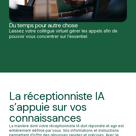
Du temps pour autre chose
Laissez votre collègue virtuel gérer les appels afin de
pouvoir vous concentrer sur l’essentiel.
La réceptionniste IA
s’appuie sur vos
connaissances
La manière dont votre réceptionniste IA doit répondre et agir est
entièrement définie par vous. Vos informations et instructions
permettent d’offrir des réponses rapides et précises. Avec le