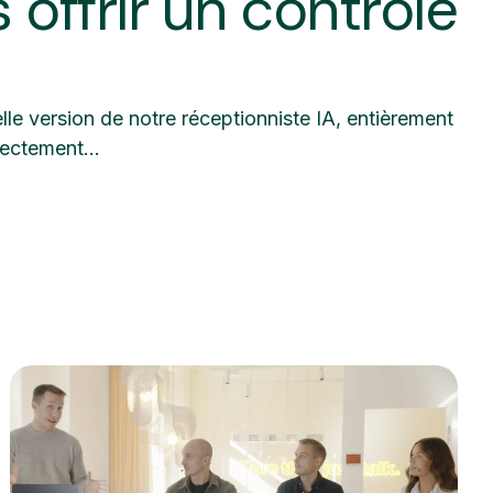
 offrir un contrôle
e version de notre réceptionniste IA, entièrement
rectement...