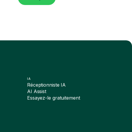
IA
Réceptionniste IA
AI Assist
Essayez-le gratuitement