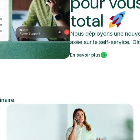
pour vous
total
Nous déployons une nouvell
axée sur le self-service. Di
En savoir plus
naire