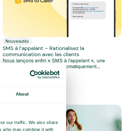
Nouveautés
SMS à l’appelant – Rationalisez la
communication avec les clients
Nous lançons enfin « SMS à l’appelant », une
fonctionnalité qui envoie automatiquement...
En savoir plus
About
se our traffic. We also share
ers who may combine it with