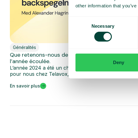
other information that you’ve
Consent
Necessary
Selection
Généralités
Que retenons-nous de 2024 ? Retour sur
l’année écoulée.
Deny
L’année 2024 a été un chapitre riche en événements
pour nous chez Telavox,...
En savoir plus