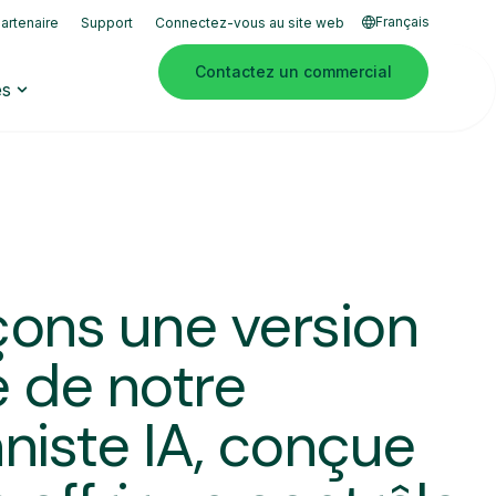
Français
artenaire
Support
Connectez-vous au site web
Contactez un commercial
es
çons une version
 de notre
niste IA, conçue