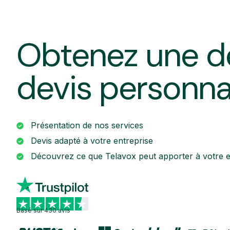
Obtenez une d
devis personna
Présentation de nos services
Devis adapté à votre entreprise
Découvrez ce que Telavox peut apporter à votre e
Basé sur 430 avis