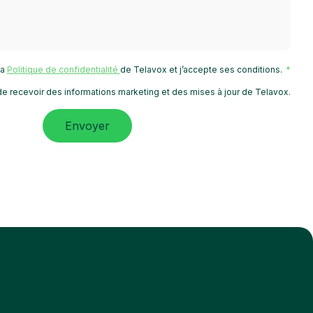
 la
Politique de confidentialité
de Telavox et j’accepte ses conditions.
e recevoir des informations marketing et des mises à jour de Telavox.
Envoyer