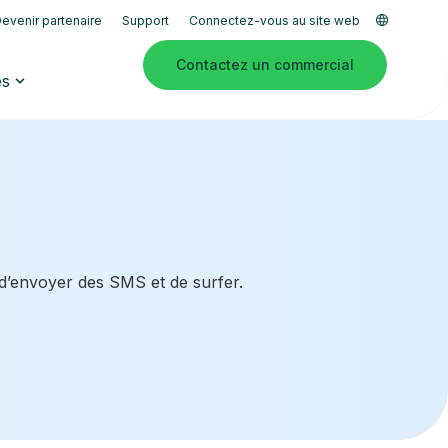
evenir partenaire
Support
Connectez-vous au site web
Contactez un commercial
es
 d’envoyer des SMS et de surfer.