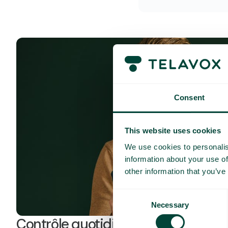
Consent
This website uses cookies
We use cookies to personalis
information about your use of
other information that you’ve
Consent
Necessary
Selection
Contrôle quotidien des coûts