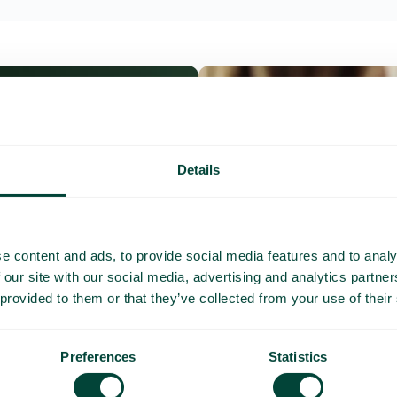
Details
e content and ads, to provide social media features and to analy
 our site with our social media, advertising and analytics partn
 provided to them or that they’ve collected from your use of their
Preferences
Statistics
Questions et répo