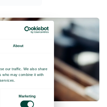
About
se our traffic. We also share
ers who may combine it with
 services.
Marketing
nses fréquentes