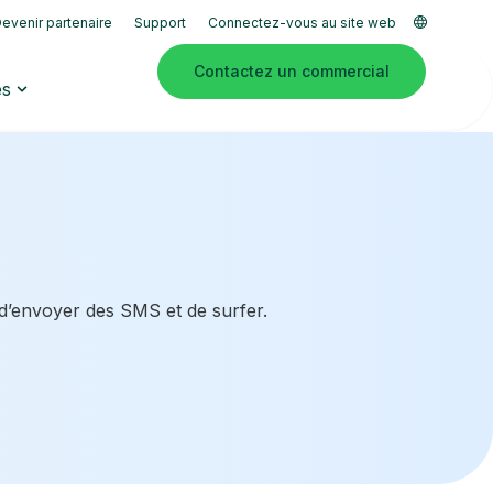
evenir partenaire
Support
Connectez-vous au site web
Contactez un commercial
es
 d’envoyer des SMS et de surfer.