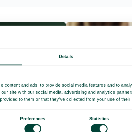
Details
e content and ads, to provide social media features and to analy
 our site with our social media, advertising and analytics partn
 provided to them or that they’ve collected from your use of their
Preferences
Statistics
Questions et répo