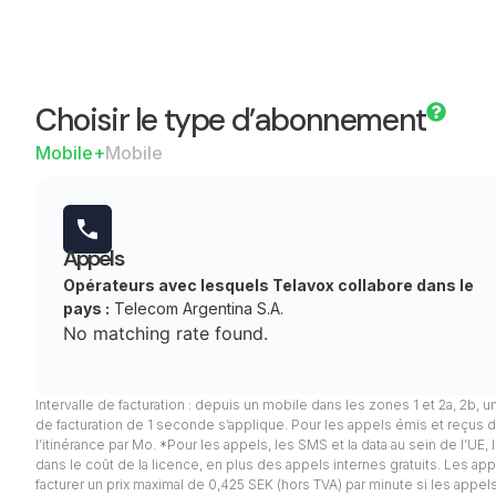
Choisir le type d’abonnement
Mobile+
Mobile
Appels
Opérateurs avec lesquels Telavox collabore dans le
pays :
Telecom Argentina S.A.
No matching rate found.
Intervalle de facturation : depuis un mobile dans les zones 1 et 2a, 2b, u
de facturation de 1 seconde s’applique. Pour les appels émis et reçus d
l’itinérance par Mo. *Pour les appels, les SMS et la data au sein de l’UE
dans le coût de la licence, en plus des appels internes gratuits. Les appel
facturer un prix maximal de 0,425 SEK (hors TVA) par minute si les app