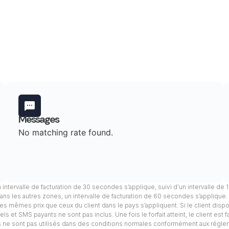
Messages
No matching rate found.
n intervalle de facturation de 30 secondes s’applique, suivi d’un intervalle de
ans les autres zones, un intervalle de facturation de 60 secondes s’applique
, les mêmes prix que ceux du client dans le pays s’appliquent. Si le client dis
s et SMS payants ne sont pas inclus. Une fois le forfait atteint, le client est 
els ne sont pas utilisés dans des conditions normales conformément aux régle