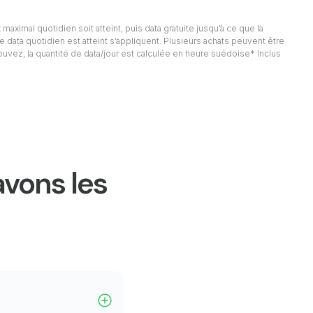
 maximal quotidien soit atteint, puis data gratuite jusqu’à ce que la
e data quotidien est atteint s’appliquent. Plusieurs achats peuvent être
rouvez, la quantité de data/jour est calculée en heure suédoise* Inclus
avons les