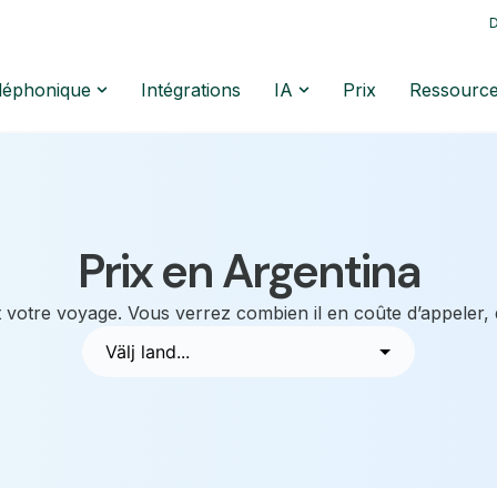
D
éléphonique
Intégrations
IA
Prix
Ressourc
Prix en Argentina
 votre voyage. Vous verrez combien il en coûte d’appeler,