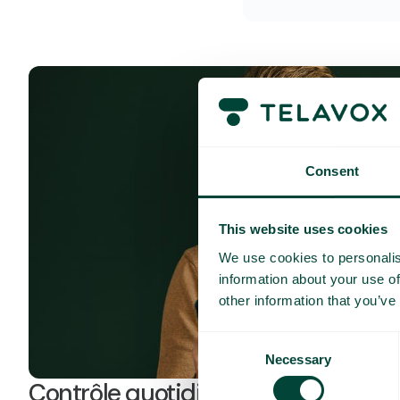
Consent
This website uses cookies
We use cookies to personalis
information about your use of
other information that you’ve
Consent
Necessary
Selection
Contrôle quotidien des coûts