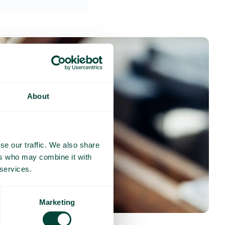
About
se our traffic. We also share
ers who may combine it with
 services.
Marketing
nses fréquentes