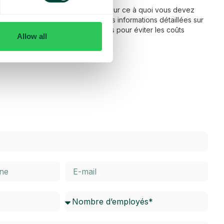
 fonctionnement de l’itinérance et sur ce à quoi vous devez
ns notre FAQ, vous trouverez des informations détaillées sur
térieur de l’UE, ainsi que des conseils pour éviter les coûts
Allow all
dessous pour en savoir plus.