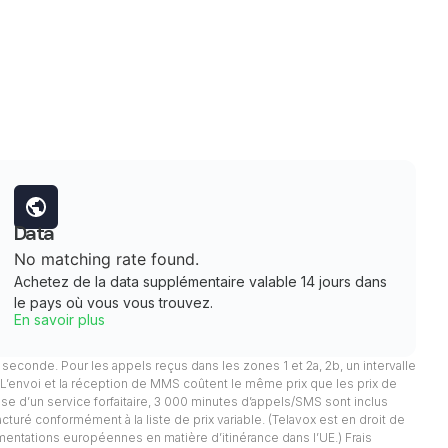
Data
No matching rate found.
Achetez de la data supplémentaire valable 14 jours dans
le pays où vous vous trouvez.
En savoir plus
 1 seconde. Pour les appels reçus dans les zones 1 et 2a, 2b, un intervalle
. L’envoi et la réception de MMS coûtent le même prix que les prix de
pose d’un service forfaitaire, 3 000 minutes d’appels/SMS sont inclus
facturé conformément à la liste de prix variable. (Telavox est en droit de
mentations européennes en matière d’itinérance dans l’UE.) Frais