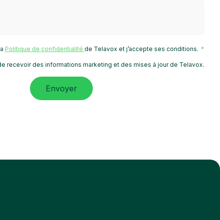
 la
Politique de confidentialité
de Telavox et j’accepte ses conditions.
e recevoir des informations marketing et des mises à jour de Telavox.
Envoyer