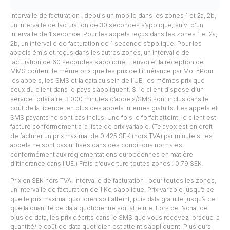
Intervalle de facturation : depuis un mobile dans les zones 1 et 2a, 2b,
un intervalle de facturation de 30 secondes s’applique, suivi d’un
intervalle de 1 seconde. Pour les appels reçus dans les zones 1 et 2a,
2b, un intervalle de facturation de 1 seconde s’applique. Pour les
appels émis et reçus dans les autres zones, un intervalle de
facturation de 60 secondes s’applique. L’envoi et la réception de
MMS coûtent le même prix que les prix de l’itinérance par Mo. *Pour
les appels, les SMS et la data au sein de l’UE, les mêmes prix que
ceux du client dans le pays s’appliquent. Si le client dispose d’un
service forfaitaire, 3 000 minutes d’appels/SMS sont inclus dans le
coût de la licence, en plus des appels internes gratuits. Les appels et
SMS payants ne sont pas inclus. Une fois le forfait atteint, le client est
facturé conformément à la liste de prix variable. (Telavox est en droit
de facturer un prix maximal de 0,425 SEK (hors TVA) par minute si les
appels ne sont pas utilisés dans des conditions normales
conformément aux réglementations européennes en matière
d’itinérance dans l’UE.) Frais d’ouverture toutes zones : 0,79 SEK.
Prix en SEK hors TVA. Intervalle de facturation : pour toutes les zones,
un intervalle de facturation de 1 Ko s’applique. Prix variable jusqu’à ce
que le prix maximal quotidien soit atteint, puis data gratuite jusqu’à ce
que la quantité de data quotidienne soit atteinte. Lors de l’achat de
plus de data, les prix décrits dans le SMS que vous recevez lorsque la
quantité/le coût de data quotidien est atteint s’appliquent. Plusieurs