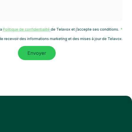
 la
Politique de confidentialité
de Telavox et j’accepte ses conditions.
e recevoir des informations marketing et des mises à jour de Telavox.
Envoyer