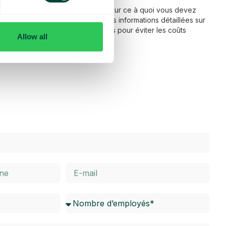
 fonctionnement de l’itinérance et sur ce à quoi vous devez
ns notre FAQ, vous trouverez des informations détaillées sur
térieur de l’UE, ainsi que des conseils pour éviter les coûts
Allow all
dessous pour en savoir plus.