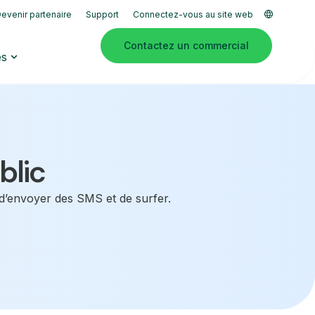
evenir partenaire
Support
Connectez-vous au site web
Contactez un commercial
es
blic
 d’envoyer des SMS et de surfer.