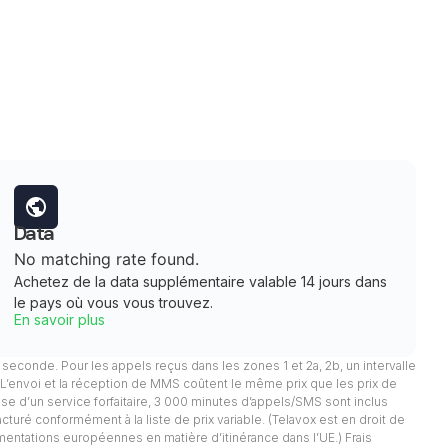
Data
No matching rate found.
Achetez de la data supplémentaire valable 14 jours dans
le pays où vous vous trouvez.
En savoir plus
 1 seconde. Pour les appels reçus dans les zones 1 et 2a, 2b, un intervalle
. L’envoi et la réception de MMS coûtent le même prix que les prix de
pose d’un service forfaitaire, 3 000 minutes d’appels/SMS sont inclus
facturé conformément à la liste de prix variable. (Telavox est en droit de
mentations européennes en matière d’itinérance dans l’UE.) Frais