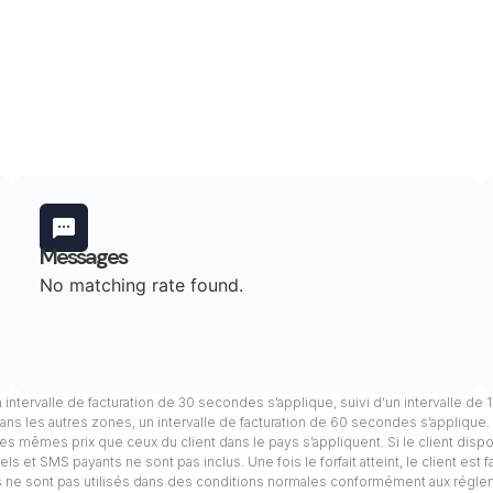
Messages
No matching rate found.
n intervalle de facturation de 30 secondes s’applique, suivi d’un intervalle de
ans les autres zones, un intervalle de facturation de 60 secondes s’applique
, les mêmes prix que ceux du client dans le pays s’appliquent. Si le client dis
s et SMS payants ne sont pas inclus. Une fois le forfait atteint, le client est 
els ne sont pas utilisés dans des conditions normales conformément aux régle