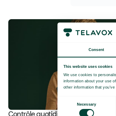
Consent
This website uses cookies
We use cookies to personalis
information about your use of
other information that you’ve
Consent
Necessary
Selection
Contrôle quotidien des coûts