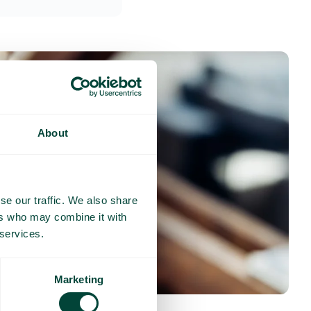
About
se our traffic. We also share
ers who may combine it with
 services.
Marketing
nses fréquentes