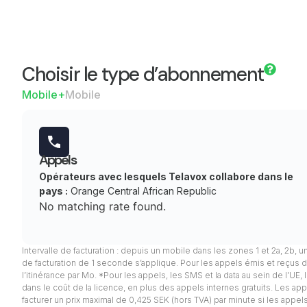
Choisir le type d’abonnement
Mobile+
Mobile
Appels
Opérateurs avec lesquels Telavox collabore dans le
pays :
Orange Central African Republic
No matching rate found.
Intervalle de facturation : depuis un mobile dans les zones 1 et 2a, 2b, u
de facturation de 1 seconde s’applique. Pour les appels émis et reçus d
l’itinérance par Mo. *Pour les appels, les SMS et la data au sein de l’UE
dans le coût de la licence, en plus des appels internes gratuits. Les appel
facturer un prix maximal de 0,425 SEK (hors TVA) par minute si les app