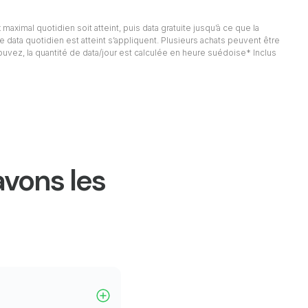
 maximal quotidien soit atteint, puis data gratuite jusqu’à ce que la
e data quotidien est atteint s’appliquent. Plusieurs achats peuvent être
rouvez, la quantité de data/jour est calculée en heure suédoise* Inclus
avons les