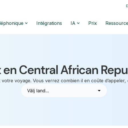
D
éléphonique
Intégrations
IA
Prix
Ressourc
x en Central African Repu
 votre voyage. Vous verrez combien il en coûte d’appeler,