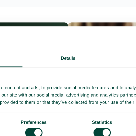
Details
e content and ads, to provide social media features and to analy
 our site with our social media, advertising and analytics partn
 provided to them or that they’ve collected from your use of their
Preferences
Statistics
Questions et répo