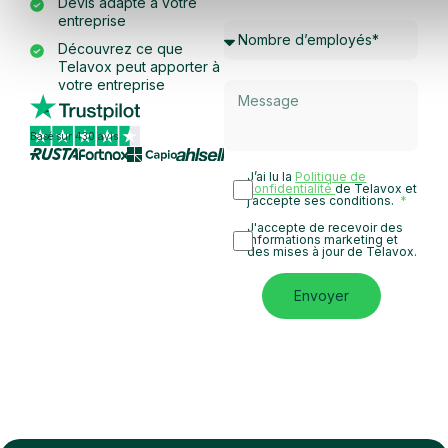
Devis adapté à votre
entreprise
Découvrez ce que
Telavox peut apporter à
votre entreprise
Basé sur 430 avis
J’ai lu la
Politique de
confidentialité
de Telavox et
j’accepte ses conditions.
J'accepte de recevoir des
informations marketing et
des mises à jour de Telavox.
Envoyer