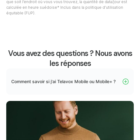
que soit l’endroit où vous vous trouvez, la quantité de data/jour est
calculée en heure suédoise* Inclus dans la politique d’utilisation
équitable (FUP).
Vous avez des questions ? Nous avons
les réponses
Comment savoir si j'ai Telavox Mobile ou Mobile+ ?