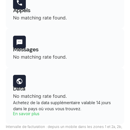
Appels
No matching rate found.
Messages
No matching rate found.
Data
No matching rate found.
Achetez de la data supplémentaire valable 14 jours
dans le pays où vous vous trouvez.
En savoir plus
Intervalle de facturation : depuis un mobile dans les zones 1 et 2a, 2b,