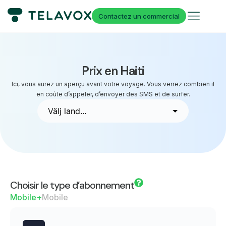
Contactez un commercial
Prix en Haiti
Ici, vous aurez un aperçu avant votre voyage. Vous verrez combien il
en coûte d’appeler, d’envoyer des SMS et de surfer.
Choisir le type d’abonnement
Mobile+
Mobile