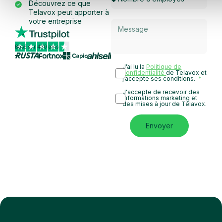
Découvrez ce que
Telavox peut apporter à
votre entreprise
Basé sur 430 avis
J’ai lu la
Politique de
confidentialité
de Telavox et
j’accepte ses conditions.
J'accepte de recevoir des
informations marketing et
des mises à jour de Telavox.
Envoyer