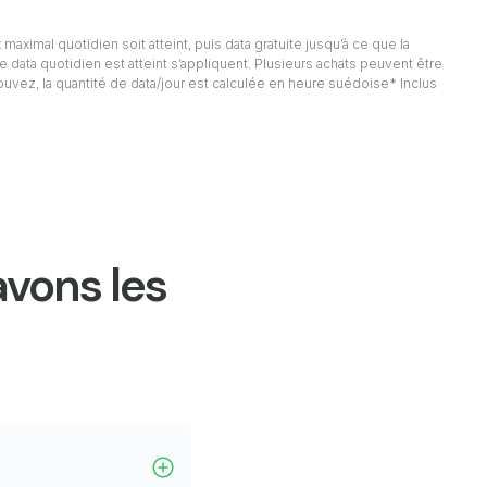
 maximal quotidien soit atteint, puis data gratuite jusqu’à ce que la
e data quotidien est atteint s’appliquent. Plusieurs achats peuvent être
rouvez, la quantité de data/jour est calculée en heure suédoise* Inclus
avons les