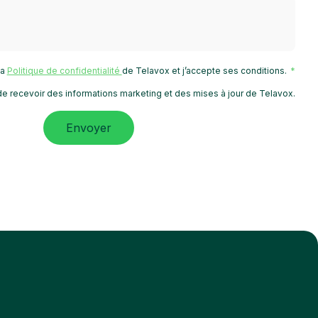
 la
Politique de confidentialité
de Telavox et j’accepte ses conditions.
e recevoir des informations marketing et des mises à jour de Telavox.
Envoyer