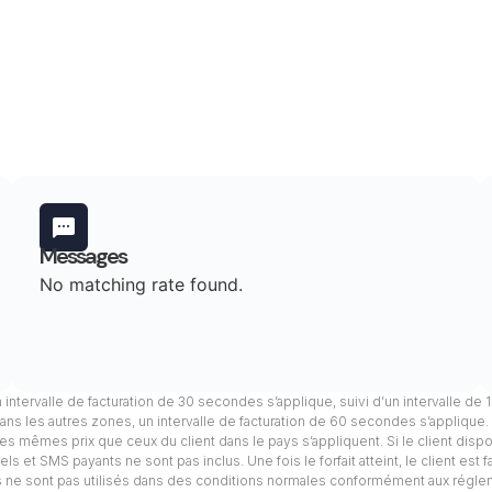
Messages
No matching rate found.
n intervalle de facturation de 30 secondes s’applique, suivi d’un intervalle de
ans les autres zones, un intervalle de facturation de 60 secondes s’applique
, les mêmes prix que ceux du client dans le pays s’appliquent. Si le client dis
s et SMS payants ne sont pas inclus. Une fois le forfait atteint, le client est 
els ne sont pas utilisés dans des conditions normales conformément aux régle