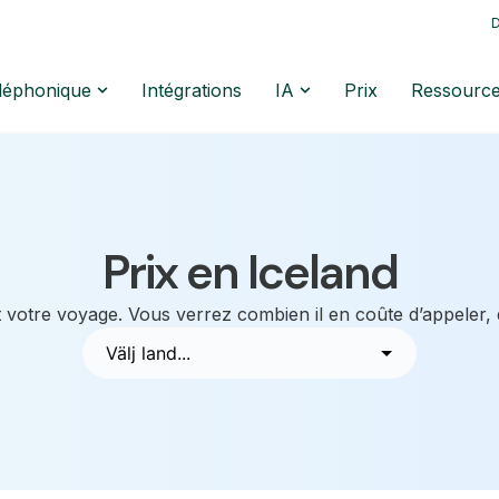
D
éléphonique
Intégrations
IA
Prix
Ressourc
Prix en Iceland
 votre voyage. Vous verrez combien il en coûte d’appeler,