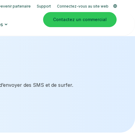
evenir partenaire
Support
Connectez-vous au site web
Contactez un commercial
es
 d’envoyer des SMS et de surfer.