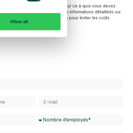
 fonctionnement de l’itinérance et sur ce à quoi vous devez
ns notre FAQ, vous trouverez des informations détaillées sur
térieur de l’UE, ainsi que des conseils pour éviter les coûts
Allow all
dessous pour en savoir plus.