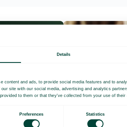
Details
e content and ads, to provide social media features and to analy
 our site with our social media, advertising and analytics partn
 provided to them or that they’ve collected from your use of their
Preferences
Statistics
Questions et répo