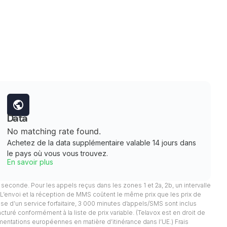
Data
No matching rate found.
Achetez de la data supplémentaire valable 14 jours dans
le pays où vous vous trouvez.
En savoir plus
 1 seconde. Pour les appels reçus dans les zones 1 et 2a, 2b, un intervalle
. L’envoi et la réception de MMS coûtent le même prix que les prix de
pose d’un service forfaitaire, 3 000 minutes d’appels/SMS sont inclus
facturé conformément à la liste de prix variable. (Telavox est en droit de
mentations européennes en matière d’itinérance dans l’UE.) Frais