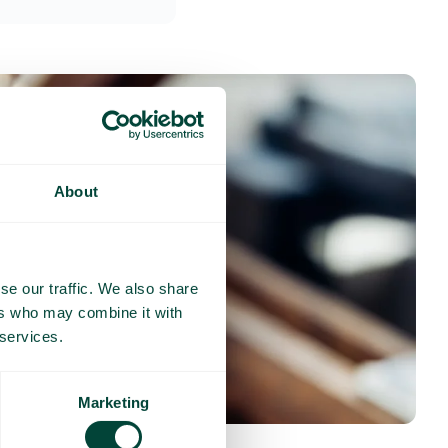
About
se our traffic. We also share
ers who may combine it with
 services.
Marketing
nses fréquentes