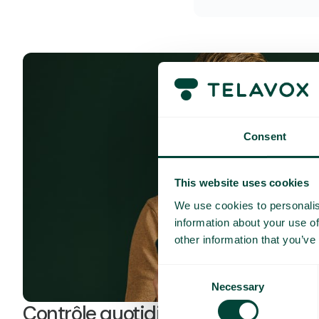
Consent
This website uses cookies
We use cookies to personalis
information about your use of
other information that you’ve
Consent
Necessary
Selection
Contrôle quotidien des coûts