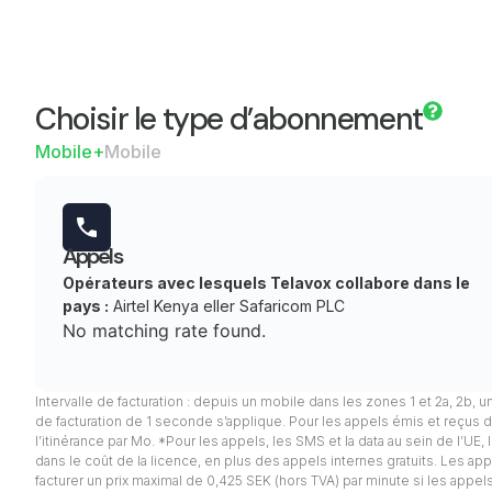
Choisir le type d’abonnement
Mobile+
Mobile
Appels
Opérateurs avec lesquels Telavox collabore dans le
pays :
Airtel Kenya eller Safaricom PLC
No matching rate found.
Intervalle de facturation : depuis un mobile dans les zones 1 et 2a, 2b, u
de facturation de 1 seconde s’applique. Pour les appels émis et reçus d
l’itinérance par Mo. *Pour les appels, les SMS et la data au sein de l’UE
dans le coût de la licence, en plus des appels internes gratuits. Les appel
facturer un prix maximal de 0,425 SEK (hors TVA) par minute si les app