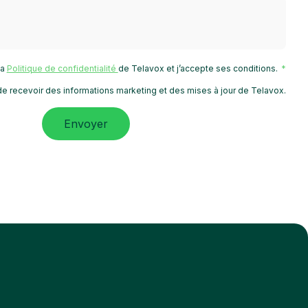
 la
Politique de confidentialité
de Telavox et j’accepte ses conditions.
e recevoir des informations marketing et des mises à jour de Telavox.
Envoyer