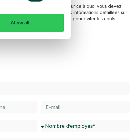
 fonctionnement de l’itinérance et sur ce à quoi vous devez
ns notre FAQ, vous trouverez des informations détaillées sur
térieur de l’UE, ainsi que des conseils pour éviter les coûts
Allow all
dessous pour en savoir plus.