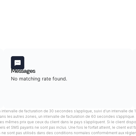
Messages
No matching rate found.
n intervalle de facturation de 30 secondes s’applique, suivi d’un intervalle de
ans les autres zones, un intervalle de facturation de 60 secondes s’applique
, les mêmes prix que ceux du client dans le pays s’appliquent. Si le client dis
s et SMS payants ne sont pas inclus. Une fois le forfait atteint, le client est 
els ne sont pas utilisés dans des conditions normales conformément aux régle