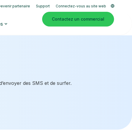
evenir partenaire
Support
Connectez-vous au site web
Contactez un commercial
es
 d’envoyer des SMS et de surfer.