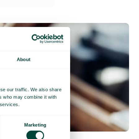
About
se our traffic. We also share
ers who may combine it with
 services.
Marketing
nses fréquentes