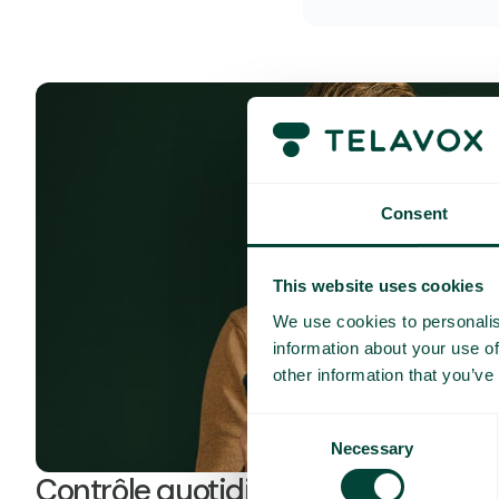
Consent
This website uses cookies
We use cookies to personalis
information about your use of
other information that you’ve
Consent
Necessary
Selection
Contrôle quotidien des coûts