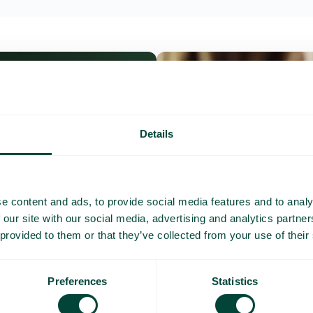
Details
e content and ads, to provide social media features and to analy
 our site with our social media, advertising and analytics partn
 provided to them or that they’ve collected from your use of their
Preferences
Statistics
Questions et répo