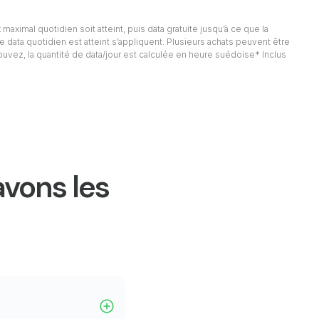
 maximal quotidien soit atteint, puis data gratuite jusqu’à ce que la
e data quotidien est atteint s’appliquent. Plusieurs achats peuvent être
rouvez, la quantité de data/jour est calculée en heure suédoise* Inclus
avons les