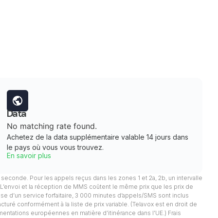
Data
No matching rate found.
Achetez de la data supplémentaire valable 14 jours dans
le pays où vous vous trouvez.
En savoir plus
 1 seconde. Pour les appels reçus dans les zones 1 et 2a, 2b, un intervalle
. L’envoi et la réception de MMS coûtent le même prix que les prix de
pose d’un service forfaitaire, 3 000 minutes d’appels/SMS sont inclus
facturé conformément à la liste de prix variable. (Telavox est en droit de
mentations européennes en matière d’itinérance dans l’UE.) Frais