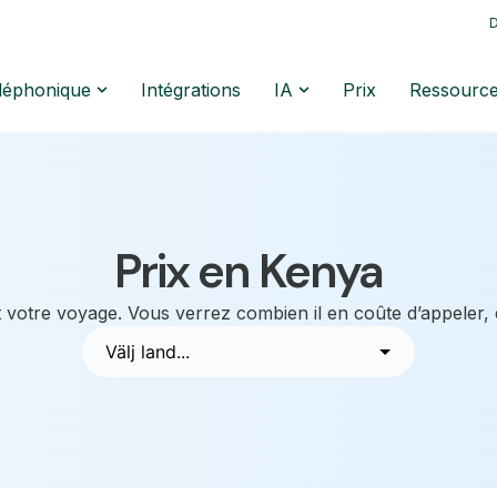
D
éléphonique
Intégrations
IA
Prix
Ressourc
Prix en Kenya
 votre voyage. Vous verrez combien il en coûte d’appeler,