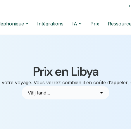
D
éléphonique
Intégrations
IA
Prix
Ressourc
Prix en Libya
 votre voyage. Vous verrez combien il en coûte d’appeler,