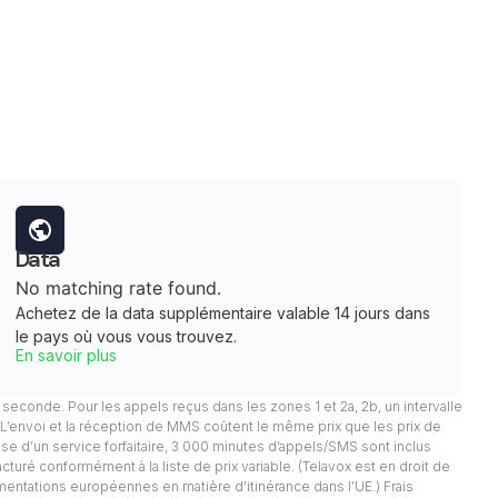
Data
No matching rate found.
Achetez de la data supplémentaire valable 14 jours dans
le pays où vous vous trouvez.
En savoir plus
 1 seconde. Pour les appels reçus dans les zones 1 et 2a, 2b, un intervalle
. L’envoi et la réception de MMS coûtent le même prix que les prix de
pose d’un service forfaitaire, 3 000 minutes d’appels/SMS sont inclus
facturé conformément à la liste de prix variable. (Telavox est en droit de
mentations européennes en matière d’itinérance dans l’UE.) Frais