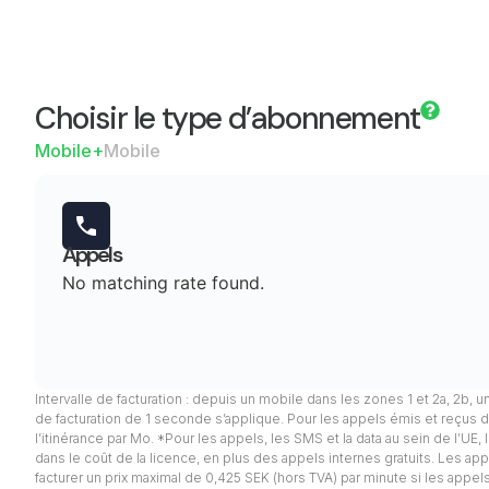
Choisir le type d’abonnement
Mobile+
Mobile
Appels
No matching rate found.
Intervalle de facturation : depuis un mobile dans les zones 1 et 2a, 2b, u
de facturation de 1 seconde s’applique. Pour les appels émis et reçus d
l’itinérance par Mo. *Pour les appels, les SMS et la data au sein de l’UE
dans le coût de la licence, en plus des appels internes gratuits. Les appel
facturer un prix maximal de 0,425 SEK (hors TVA) par minute si les app