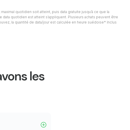
 maximal quotidien soit atteint, puis data gratuite jusqu’à ce que la
e data quotidien est atteint s’appliquent. Plusieurs achats peuvent être
rouvez, la quantité de data/jour est calculée en heure suédoise* Inclus
avons les