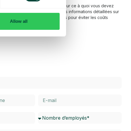
 fonctionnement de l’itinérance et sur ce à quoi vous devez
ns notre FAQ, vous trouverez des informations détaillées sur
térieur de l’UE, ainsi que des conseils pour éviter les coûts
Allow all
dessous pour en savoir plus.