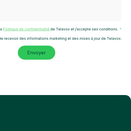
 la
Politique de confidentialité
de Telavox et j’accepte ses conditions.
e recevoir des informations marketing et des mises à jour de Telavox.
Envoyer