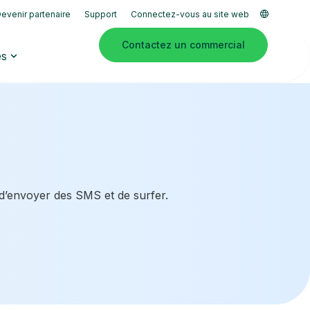
evenir partenaire
Support
Connectez-vous au site web
Contactez un commercial
es
 d’envoyer des SMS et de surfer.