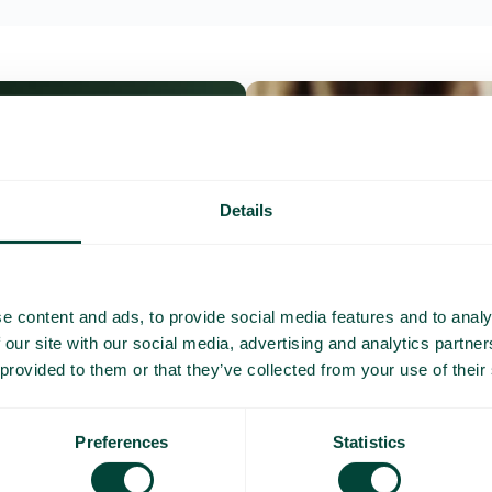
Details
e content and ads, to provide social media features and to analy
 our site with our social media, advertising and analytics partn
 provided to them or that they’ve collected from your use of their
Preferences
Statistics
Questions et répo