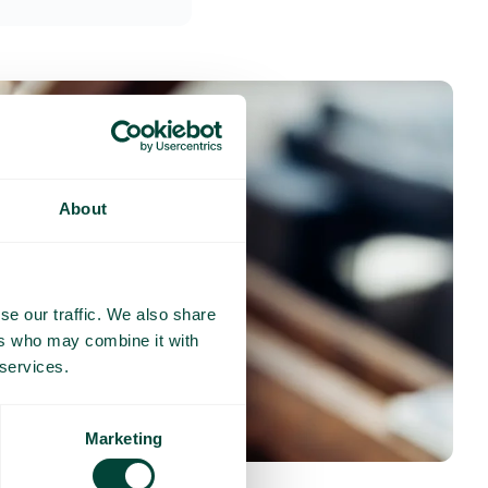
About
se our traffic. We also share
ers who may combine it with
 services.
Marketing
nses fréquentes