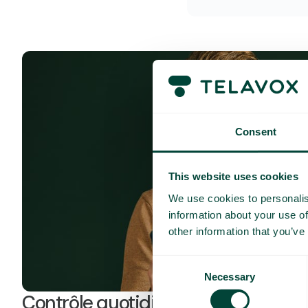
Consent
This website uses cookies
We use cookies to personalis
information about your use of
other information that you’ve
Consent
Necessary
Selection
Contrôle quotidien des coûts