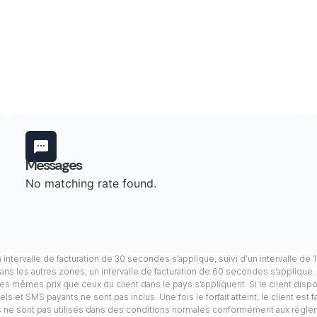
Messages
No matching rate found.
n intervalle de facturation de 30 secondes s’applique, suivi d’un intervalle de
ans les autres zones, un intervalle de facturation de 60 secondes s’applique
, les mêmes prix que ceux du client dans le pays s’appliquent. Si le client dis
s et SMS payants ne sont pas inclus. Une fois le forfait atteint, le client est 
els ne sont pas utilisés dans des conditions normales conformément aux régle