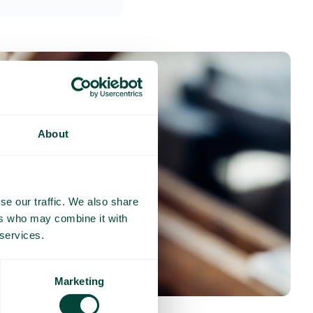
About
se our traffic. We also share
ers who may combine it with
 services.
Marketing
nses fréquentes