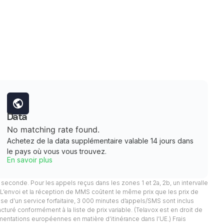
Data
No matching rate found.
Achetez de la data supplémentaire valable 14 jours dans
le pays où vous vous trouvez.
En savoir plus
 1 seconde. Pour les appels reçus dans les zones 1 et 2a, 2b, un intervalle
. L’envoi et la réception de MMS coûtent le même prix que les prix de
pose d’un service forfaitaire, 3 000 minutes d’appels/SMS sont inclus
facturé conformément à la liste de prix variable. (Telavox est en droit de
mentations européennes en matière d’itinérance dans l’UE.) Frais