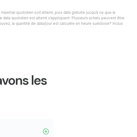
 maximal quotidien soit atteint, puis data gratuite jusqu’à ce que la
e data quotidien est atteint s’appliquent. Plusieurs achats peuvent être
rouvez, la quantité de data/jour est calculée en heure suédoise* Inclus
avons les