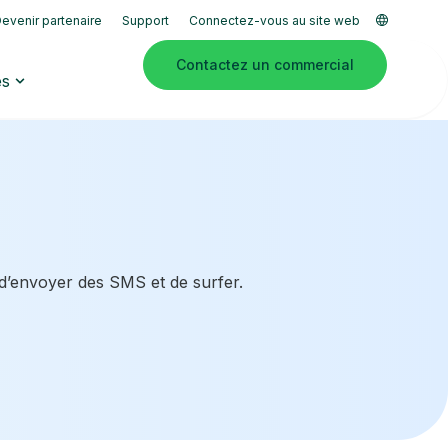
evenir partenaire
Support
Connectez-vous au site web
Contactez un commercial
es
 d’envoyer des SMS et de surfer.