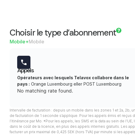
Choisir le type d’abonnement
Mobile+
Mobile
Appels
Opérateurs avec lesquels Telavox collabore dans le
pays :
Orange Luxembourg eller POST Luxembourg
No matching rate found.
Intervalle de facturation : depuis un mobile dans les zones 1 et 2a, 2b, u
de facturation de 1 seconde s’applique. Pour les appels émis et reçus d
l’itinérance par Mo. *Pour les appels, les SMS et la data au sein de l’UE
dans le coût de la licence, en plus des appels internes gratuits. Les appel
facturer un prix maximal de 0,425 SEK (hors TVA) par minute si les app