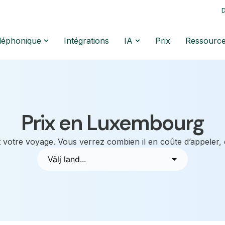
D
éléphonique
Intégrations
IA
Prix
Ressourc
Prix en Luxembourg
 votre voyage. Vous verrez combien il en coûte d’appeler,