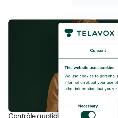
Consent
This website uses cookies
We use cookies to personalis
information about your use of
other information that you’ve
Consent
Necessary
Selection
Contrôle quotidien des coûts