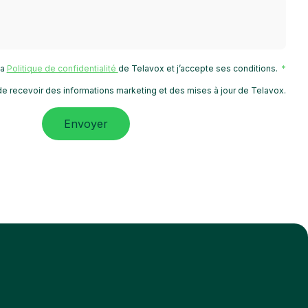
 la
Politique de confidentialité
de Telavox et j’accepte ses conditions.
e recevoir des informations marketing et des mises à jour de Telavox.
Envoyer