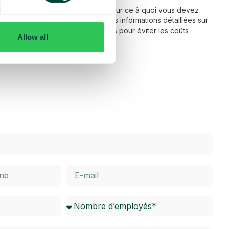
 fonctionnement de l’itinérance et sur ce à quoi vous devez
ns notre FAQ, vous trouverez des informations détaillées sur
térieur de l’UE, ainsi que des conseils pour éviter les coûts
Allow all
dessous pour en savoir plus.