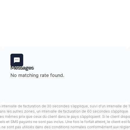
Messages
No matching rate found.
n intervalle de facturation de 30 secondes s’applique, suivi d’un intervalle de
ans les autres zones, un intervalle de facturation de 60 secondes s’applique
, les mêmes prix que ceux du client dans le pays s’appliquent. Si le client dis
s et SMS payants ne sont pas inclus. Une fois le forfait atteint, le client est 
els ne sont pas utilisés dans des conditions normales conformément aux régle