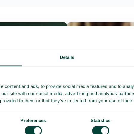
Details
e content and ads, to provide social media features and to analy
 our site with our social media, advertising and analytics partn
 provided to them or that they’ve collected from your use of their
Preferences
Statistics
Questions et répo