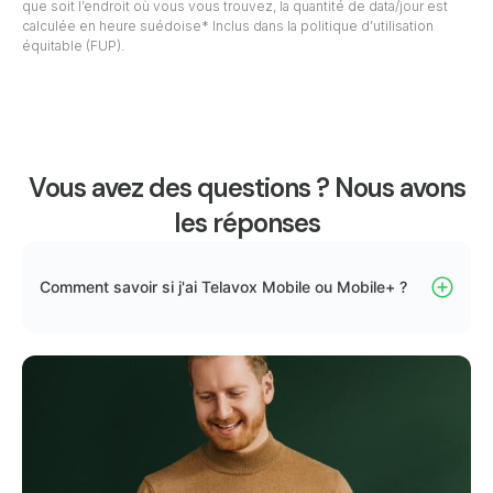
que soit l’endroit où vous vous trouvez, la quantité de data/jour est
calculée en heure suédoise* Inclus dans la politique d’utilisation
équitable (FUP).
Vous avez des questions ? Nous avons
les réponses
Comment savoir si j'ai Telavox Mobile ou Mobile+ ?