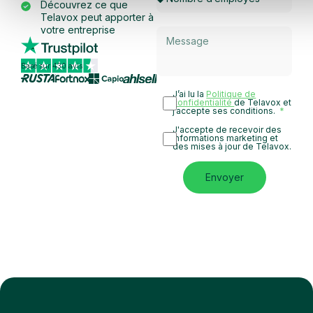
Découvrez ce que
Telavox peut apporter à
votre entreprise
Basé sur 430 avis
J’ai lu la
Politique de
confidentialité
de Telavox et
j’accepte ses conditions.
J'accepte de recevoir des
informations marketing et
des mises à jour de Telavox.
Envoyer