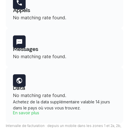
Appels
No matching rate found.
Messages
No matching rate found.
Data
No matching rate found.
Achetez de la data supplémentaire valable 14 jours
dans le pays où vous vous trouvez.
En savoir plus
Intervalle de facturation : depuis un mobile dans les zones 1 et 2a, 2b,