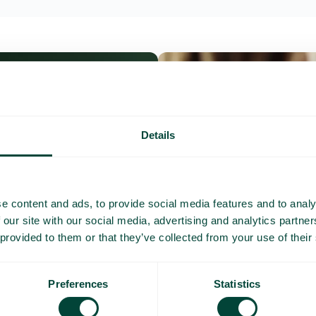
Details
e content and ads, to provide social media features and to analy
 our site with our social media, advertising and analytics partn
 provided to them or that they’ve collected from your use of their
Preferences
Statistics
Questions et répo