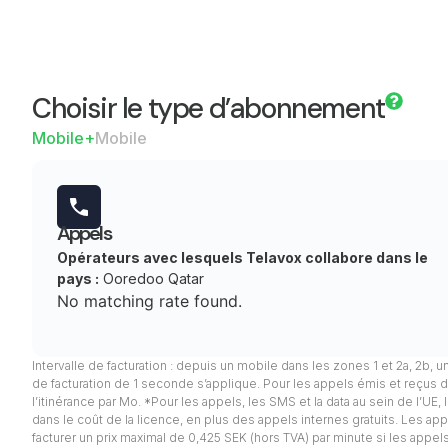
Choisir le type d’abonnement
Mobile+
Mobile
Appels
Opérateurs avec lesquels Telavox collabore dans le
pays :
Ooredoo Qatar
No matching rate found.
Intervalle de facturation : depuis un mobile dans les zones 1 et 2a, 2b, u
de facturation de 1 seconde s’applique. Pour les appels émis et reçus d
l’itinérance par Mo. *Pour les appels, les SMS et la data au sein de l’UE
dans le coût de la licence, en plus des appels internes gratuits. Les appel
facturer un prix maximal de 0,425 SEK (hors TVA) par minute si les app