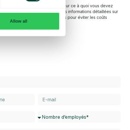
 fonctionnement de l’itinérance et sur ce à quoi vous devez
ns notre FAQ, vous trouverez des informations détaillées sur
térieur de l’UE, ainsi que des conseils pour éviter les coûts
Allow all
dessous pour en savoir plus.