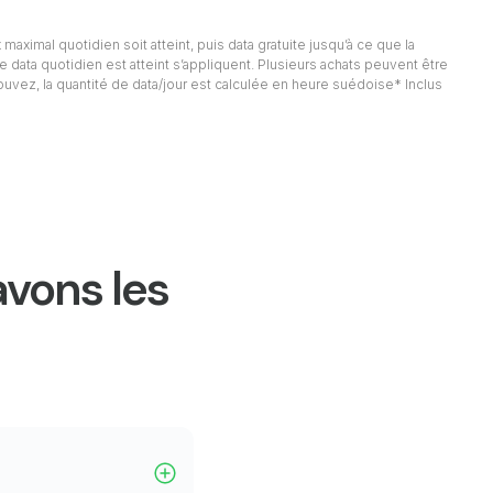
 maximal quotidien soit atteint, puis data gratuite jusqu’à ce que la
e data quotidien est atteint s’appliquent. Plusieurs achats peuvent être
rouvez, la quantité de data/jour est calculée en heure suédoise* Inclus
avons les