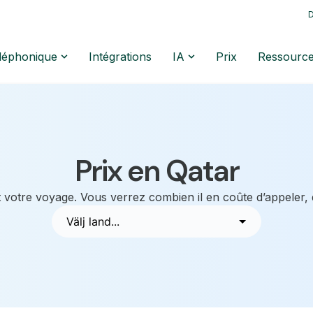
D
éléphonique
Intégrations
IA
Prix
Ressourc
Prix en Qatar
 votre voyage. Vous verrez combien il en coûte d’appeler,