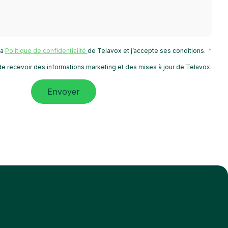
 la
Politique de confidentialité
de Telavox et j’accepte ses conditions.
e recevoir des informations marketing et des mises à jour de Telavox.
Envoyer