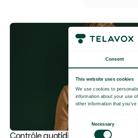
Consent
This website uses cookies
We use cookies to personalis
information about your use of
other information that you’ve
Consent
Necessary
Selection
Contrôle quotidien des coûts