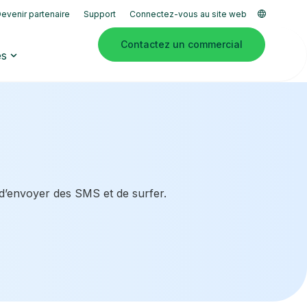
evenir partenaire
Support
Connectez-vous au site web
Contactez un commercial
es
 d’envoyer des SMS et de surfer.