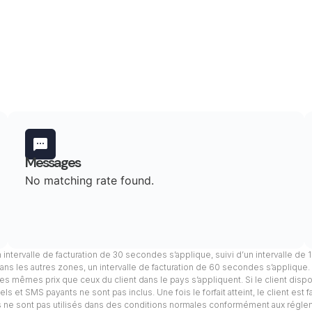
Messages
No matching rate found.
n intervalle de facturation de 30 secondes s’applique, suivi d’un intervalle de
ans les autres zones, un intervalle de facturation de 60 secondes s’applique
, les mêmes prix que ceux du client dans le pays s’appliquent. Si le client dis
s et SMS payants ne sont pas inclus. Une fois le forfait atteint, le client est 
els ne sont pas utilisés dans des conditions normales conformément aux régle