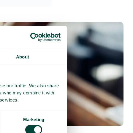
About
se our traffic. We also share
ers who may combine it with
 services.
Marketing
nses fréquentes