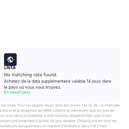
Data
No matching rate found.
Achetez de la data supplémentaire valable 14 jours dans
le pays où vous vous trouvez.
En savoir plus
 1 seconde. Pour les appels reçus dans les zones 1 et 2a, 2b, un intervalle
. L’envoi et la réception de MMS coûtent le même prix que les prix de
pose d’un service forfaitaire, 3 000 minutes d’appels/SMS sont inclus
facturé conformément à la liste de prix variable. (Telavox est en droit de
mentations européennes en matière d’itinérance dans l’UE.) Frais