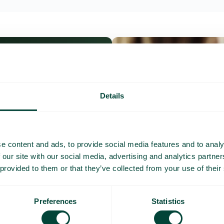
Details
e content and ads, to provide social media features and to analy
 our site with our social media, advertising and analytics partn
 provided to them or that they’ve collected from your use of their
Preferences
Statistics
Questions et répo