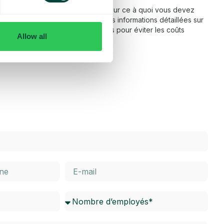
 fonctionnement de l’itinérance et sur ce à quoi vous devez
ns notre FAQ, vous trouverez des informations détaillées sur
térieur de l’UE, ainsi que des conseils pour éviter les coûts
Allow all
dessous pour en savoir plus.