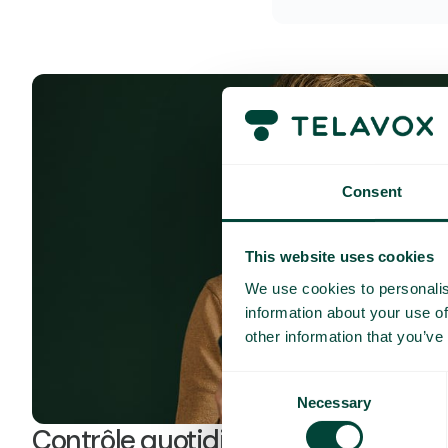
Consent
This website uses cookies
We use cookies to personalis
information about your use of
other information that you’ve
Consent
Necessary
Selection
Contrôle quotidien des coûts