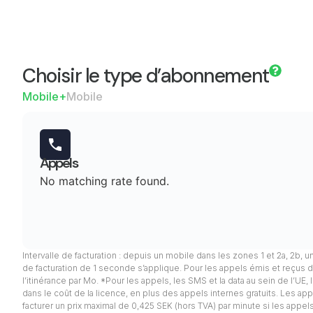
Choisir le type d’abonnement
Mobile+
Mobile
Appels
No matching rate found.
Intervalle de facturation : depuis un mobile dans les zones 1 et 2a, 2b, u
de facturation de 1 seconde s’applique. Pour les appels émis et reçus d
l’itinérance par Mo. *Pour les appels, les SMS et la data au sein de l’UE
dans le coût de la licence, en plus des appels internes gratuits. Les appel
facturer un prix maximal de 0,425 SEK (hors TVA) par minute si les app