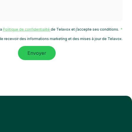
 la
Politique de confidentialité
de Telavox et j’accepte ses conditions.
e recevoir des informations marketing et des mises à jour de Telavox.
Envoyer