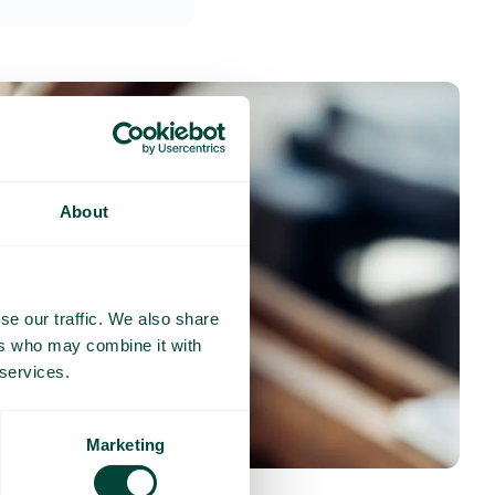
About
se our traffic. We also share
ers who may combine it with
 services.
Marketing
nses fréquentes