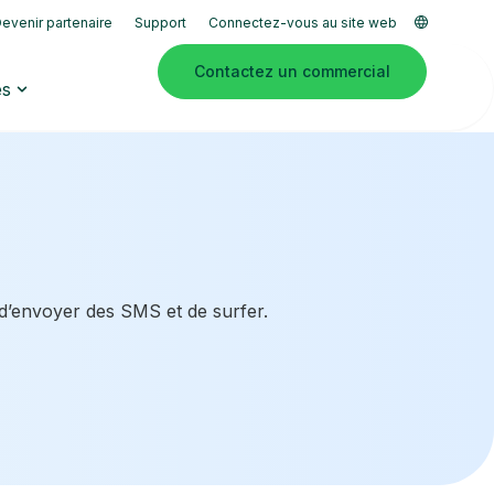
evenir partenaire
Support
Connectez-vous au site web
Contactez un commercial
es
 d’envoyer des SMS et de surfer.