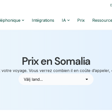
D
éléphonique
Intégrations
IA
Prix
Ressourc
Prix en Somalia
 votre voyage. Vous verrez combien il en coûte d’appeler,