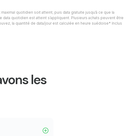
 maximal quotidien soit atteint, puis data gratuite jusqu’à ce que la
e data quotidien est atteint s’appliquent. Plusieurs achats peuvent être
rouvez, la quantité de data/jour est calculée en heure suédoise* Inclus
avons les