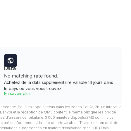
Data
No matching rate found.
Achetez de la data supplémentaire valable 14 jours dans
le pays où vous vous trouvez.
En savoir plus
 1 seconde. Pour les appels reçus dans les zones 1 et 2a, 2b, un intervalle
. L’envoi et la réception de MMS coûtent le même prix que les prix de
pose d’un service forfaitaire, 3 000 minutes d’appels/SMS sont inclus
facturé conformément à la liste de prix variable. (Telavox est en droit de
mentations européennes en matière d’itinérance dans l’UE.) Frais