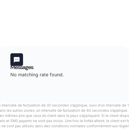
Messages
No matching rate found.
n intervalle de facturation de 30 secondes s’applique, suivi d’un intervalle de
ans les autres zones, un intervalle de facturation de 60 secondes s’applique
, les mêmes prix que ceux du client dans le pays s’appliquent. Si le client dis
s et SMS payants ne sont pas inclus. Une fois le forfait atteint, le client est 
els ne sont pas utilisés dans des conditions normales conformément aux régle