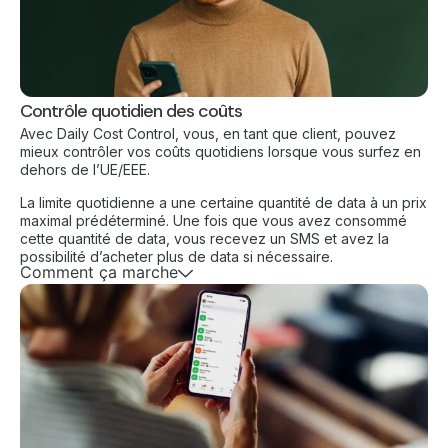
Contrôle quotidien des coûts
Avec Daily Cost Control, vous, en tant que client, pouvez
mieux contrôler vos coûts quotidiens lorsque vous surfez en
dehors de l’UE/EEE.
La limite quotidienne a une certaine quantité de data à un prix
maximal prédéterminé. Une fois que vous avez consommé
cette quantité de data, vous recevez un SMS et avez la
possibilité d’acheter plus de data si nécessaire.
Comment ça marche