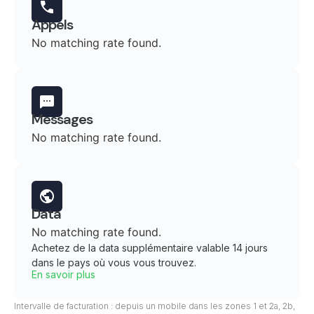
Appels
No matching rate found.
Messages
No matching rate found.
Data
No matching rate found.
Achetez de la data supplémentaire valable 14 jours
dans le pays où vous vous trouvez.
En savoir plus
Intervalle de facturation : depuis un mobile dans les zones 1 et 2a, 2b,