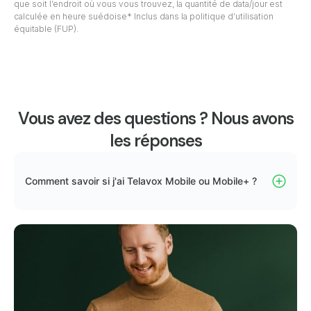
que soit l’endroit où vous vous trouvez, la quantité de data/jour est
calculée en heure suédoise* Inclus dans la politique d’utilisation
équitable (FUP).
Vous avez des questions ? Nous avons
les réponses
Comment savoir si j'ai Telavox Mobile ou Mobile+ ?