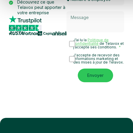
Découvrez ce que
Telavox peut apporter à
votre entreprise
Basé sur 430 avis
J’ai lu la
Politique de
confidentialité
de Telavox et
j’accepte ses conditions.
J'accepte de recevoir des
informations marketing et
des mises à jour de Telavox.
Envoyer