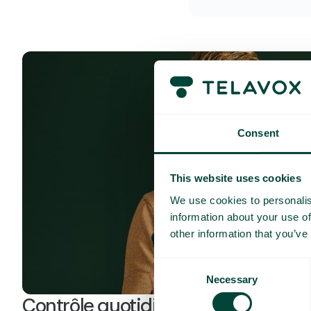
Consent
This website uses cookies
We use cookies to personalis
information about your use of
other information that you’ve
Consent
Necessary
Selection
Contrôle quotidien des coûts