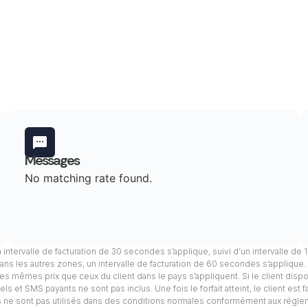
Messages
No matching rate found.
n intervalle de facturation de 30 secondes s’applique, suivi d’un intervalle de
ans les autres zones, un intervalle de facturation de 60 secondes s’applique
, les mêmes prix que ceux du client dans le pays s’appliquent. Si le client dis
s et SMS payants ne sont pas inclus. Une fois le forfait atteint, le client est 
els ne sont pas utilisés dans des conditions normales conformément aux régle