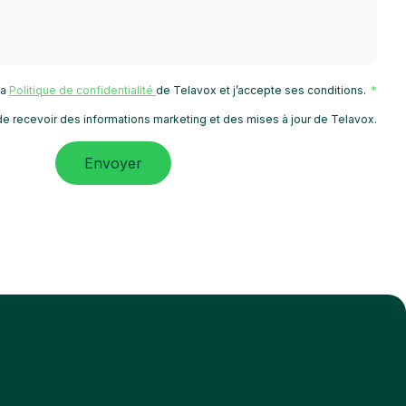
 la
Politique de confidentialité
de Telavox et j’accepte ses conditions.
e recevoir des informations marketing et des mises à jour de Telavox.
Envoyer