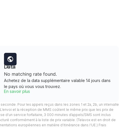
Data
No matching rate found.
Achetez de la data supplémentaire valable 14 jours dans
le pays où vous vous trouvez.
En savoir plus
 1 seconde. Pour les appels reçus dans les zones 1 et 2a, 2b, un intervalle
. L’envoi et la réception de MMS coûtent le même prix que les prix de
pose d’un service forfaitaire, 3 000 minutes d’appels/SMS sont inclus
facturé conformément à la liste de prix variable. (Telavox est en droit de
mentations européennes en matière d’itinérance dans l’UE.) Frais