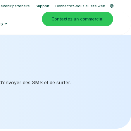
evenir partenaire
Support
Connectez-vous au site web
Contactez un commercial
es
 d’envoyer des SMS et de surfer.