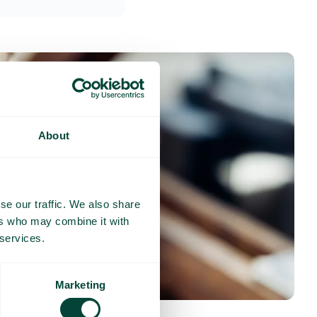
About
se our traffic. We also share
ers who may combine it with
 services.
Marketing
nses fréquentes