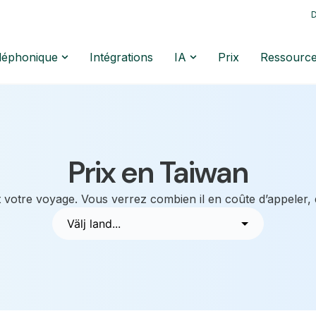
D
éléphonique
Intégrations
IA
Prix
Ressourc
Prix en Taiwan
 votre voyage. Vous verrez combien il en coûte d’appeler,