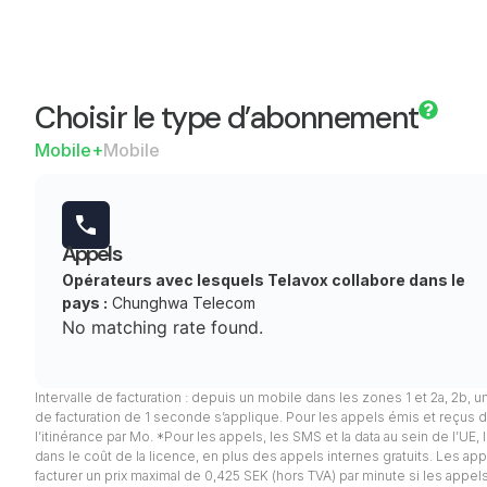
Choisir le type d’abonnement
Mobile+
Mobile
Appels
Opérateurs avec lesquels Telavox collabore dans le
pays :
Chunghwa Telecom
No matching rate found.
Intervalle de facturation : depuis un mobile dans les zones 1 et 2a, 2b, u
de facturation de 1 seconde s’applique. Pour les appels émis et reçus d
l’itinérance par Mo. *Pour les appels, les SMS et la data au sein de l’UE
dans le coût de la licence, en plus des appels internes gratuits. Les appel
facturer un prix maximal de 0,425 SEK (hors TVA) par minute si les app