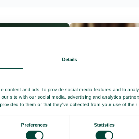
Details
e content and ads, to provide social media features and to analy
 our site with our social media, advertising and analytics partn
 provided to them or that they’ve collected from your use of their
Preferences
Statistics
Questions et répo