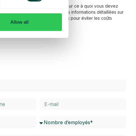
 fonctionnement de l’itinérance et sur ce à quoi vous devez
ns notre FAQ, vous trouverez des informations détaillées sur
térieur de l’UE, ainsi que des conseils pour éviter les coûts
Allow all
dessous pour en savoir plus.