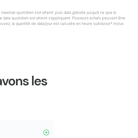
 maximal quotidien soit atteint, puis data gratuite jusqu’à ce que la
e data quotidien est atteint s’appliquent. Plusieurs achats peuvent être
rouvez, la quantité de data/jour est calculée en heure suédoise* Inclus
avons les