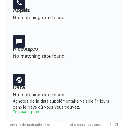
Appels
No matching rate found.
Messages
No matching rate found.
Data
No matching rate found.
Achetez de la data supplémentaire valable 14 jours
dans le pays où vous vous trouvez.
En savoir plus
Intervalle de facturation : depuis un mobile dans les zones 1 et 2a, 2b,