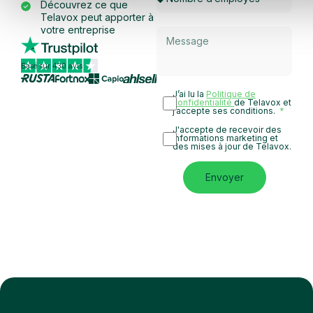
Découvrez ce que
Telavox peut apporter à
votre entreprise
Basé sur 430 avis
J’ai lu la
Politique de
confidentialité
de Telavox et
j’accepte ses conditions.
J'accepte de recevoir des
informations marketing et
des mises à jour de Telavox.
Envoyer