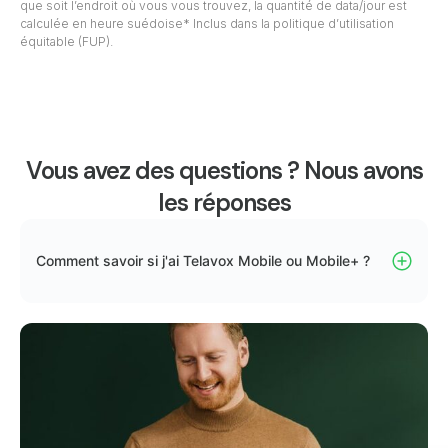
que soit l’endroit où vous vous trouvez, la quantité de data/jour est
calculée en heure suédoise* Inclus dans la politique d’utilisation
équitable (FUP).
Vous avez des questions ? Nous avons
les réponses
Comment savoir si j'ai Telavox Mobile ou Mobile+ ?