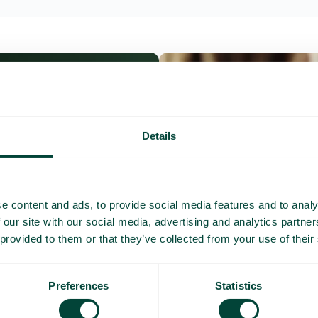
Details
e content and ads, to provide social media features and to analy
 our site with our social media, advertising and analytics partn
 provided to them or that they’ve collected from your use of their
Preferences
Statistics
Questions et répo