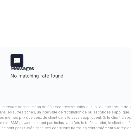
Messages
No matching rate found.
n intervalle de facturation de 30 secondes s’applique, suivi d’un intervalle de
ans les autres zones, un intervalle de facturation de 60 secondes s’applique
, les mêmes prix que ceux du client dans le pays s’appliquent. Si le client dis
s et SMS payants ne sont pas inclus. Une fois le forfait atteint, le client est 
els ne sont pas utilisés dans des conditions normales conformément aux régle