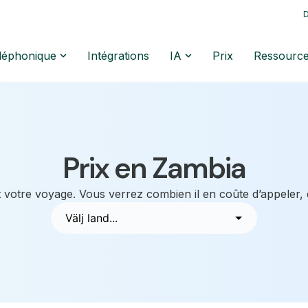
D
éléphonique
Intégrations
IA
Prix
Ressourc
Prix en Zambia
 votre voyage. Vous verrez combien il en coûte d’appeler,