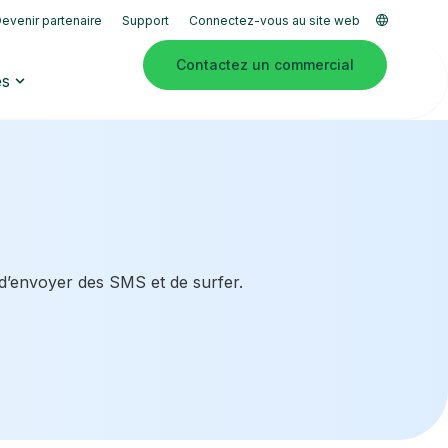
evenir partenaire
Support
Connectez-vous au site web
Contactez un commercial
es
 d’envoyer des SMS et de surfer.