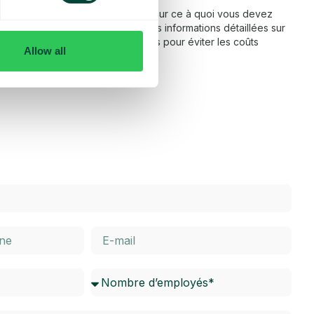
 fonctionnement de l’itinérance et sur ce à quoi vous devez
ns notre FAQ, vous trouverez des informations détaillées sur
térieur de l’UE, ainsi que des conseils pour éviter les coûts
Allow all
dessous pour en savoir plus.