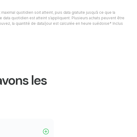
 maximal quotidien soit atteint, puis data gratuite jusqu’à ce que la
e data quotidien est atteint s’appliquent. Plusieurs achats peuvent être
rouvez, la quantité de data/jour est calculée en heure suédoise* Inclus
avons les