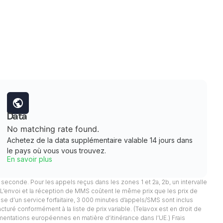
Data
No matching rate found.
Achetez de la data supplémentaire valable 14 jours dans
le pays où vous vous trouvez.
En savoir plus
 1 seconde. Pour les appels reçus dans les zones 1 et 2a, 2b, un intervalle
. L’envoi et la réception de MMS coûtent le même prix que les prix de
pose d’un service forfaitaire, 3 000 minutes d’appels/SMS sont inclus
facturé conformément à la liste de prix variable. (Telavox est en droit de
mentations européennes en matière d’itinérance dans l’UE.) Frais