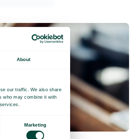
About
se our traffic. We also share
ers who may combine it with
 services.
Marketing
nses fréquentes