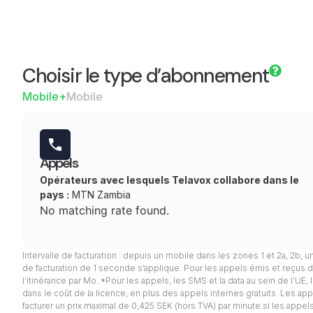
Choisir le type d’abonnement
Mobile+
Mobile
Appels
Opérateurs avec lesquels Telavox collabore dans le
pays :
MTN Zambia
No matching rate found.
Intervalle de facturation : depuis un mobile dans les zones 1 et 2a, 2b, u
de facturation de 1 seconde s’applique. Pour les appels émis et reçus d
l’itinérance par Mo. *Pour les appels, les SMS et la data au sein de l’UE
dans le coût de la licence, en plus des appels internes gratuits. Les appel
facturer un prix maximal de 0,425 SEK (hors TVA) par minute si les app