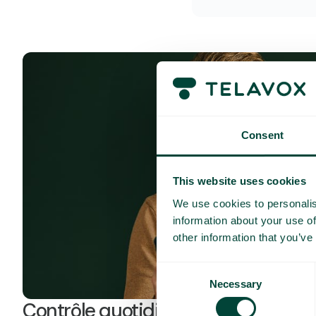
Consent
This website uses cookies
We use cookies to personalis
information about your use of
other information that you’ve
Consent
Necessary
Selection
Contrôle quotidien des coûts