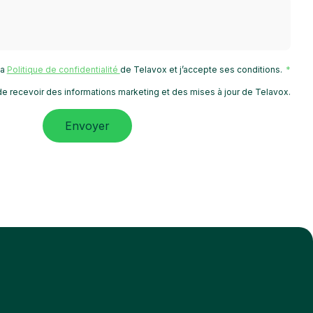
 la
Politique de confidentialité
de Telavox et j’accepte ses conditions.
e recevoir des informations marketing et des mises à jour de Telavox.
Envoyer