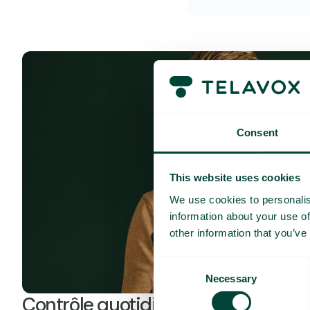
Consent
This website uses cookies
We use cookies to personalis
information about your use of
other information that you’ve
Consent
Necessary
Selection
Contrôle quotidien des coûts