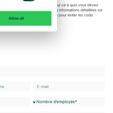
 fonctionnement de l’itinérance et sur ce à quoi vous devez
ns notre FAQ, vous trouverez des informations détaillées sur
térieur de l’UE, ainsi que des conseils pour éviter les coûts
Allow all
dessous pour en savoir plus.