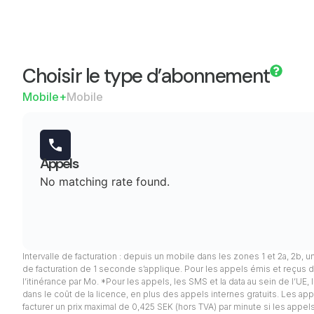
Choisir le type d’abonnement
Mobile+
Mobile
Appels
No matching rate found.
Intervalle de facturation : depuis un mobile dans les zones 1 et 2a, 2b, u
de facturation de 1 seconde s’applique. Pour les appels émis et reçus d
l’itinérance par Mo. *Pour les appels, les SMS et la data au sein de l’UE
dans le coût de la licence, en plus des appels internes gratuits. Les appel
facturer un prix maximal de 0,425 SEK (hors TVA) par minute si les app