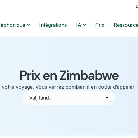
D
éléphonique
Intégrations
IA
Prix
Ressourc
Prix en Zimbabwe
 votre voyage. Vous verrez combien il en coûte d’appeler,