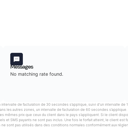
Messages
No matching rate found.
n intervalle de facturation de 30 secondes s’applique, suivi d’un intervalle de
ans les autres zones, un intervalle de facturation de 60 secondes s’applique
, les mêmes prix que ceux du client dans le pays s’appliquent. Si le client dis
s et SMS payants ne sont pas inclus. Une fois le forfait atteint, le client est 
els ne sont pas utilisés dans des conditions normales conformément aux régle