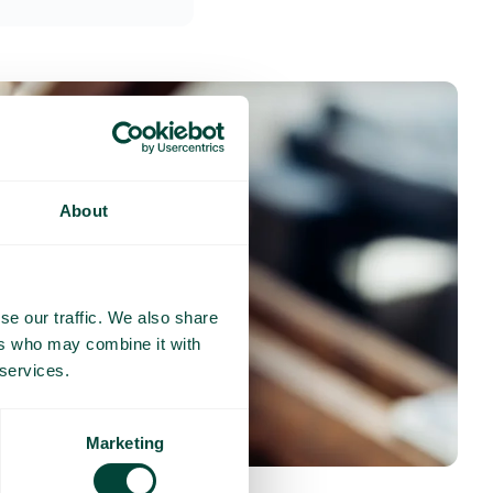
About
se our traffic. We also share
ers who may combine it with
 services.
Marketing
nses fréquentes