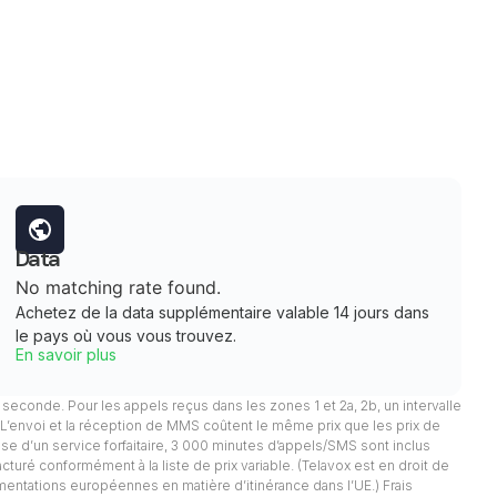
Data
No matching rate found.
Achetez de la data supplémentaire valable 14 jours dans
le pays où vous vous trouvez.
En savoir plus
 1 seconde. Pour les appels reçus dans les zones 1 et 2a, 2b, un intervalle
. L’envoi et la réception de MMS coûtent le même prix que les prix de
pose d’un service forfaitaire, 3 000 minutes d’appels/SMS sont inclus
facturé conformément à la liste de prix variable. (Telavox est en droit de
mentations européennes en matière d’itinérance dans l’UE.) Frais