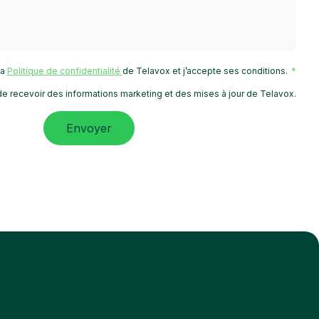
 la
Politique de confidentialité
de Telavox et j’accepte ses conditions.
e recevoir des informations marketing et des mises à jour de Telavox.
Envoyer