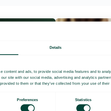
Details
e content and ads, to provide social media features and to analy
 our site with our social media, advertising and analytics partn
 provided to them or that they’ve collected from your use of their
Preferences
Statistics
Questions et répo