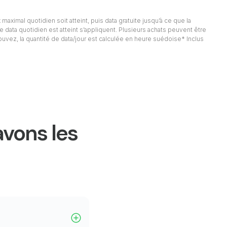
 maximal quotidien soit atteint, puis data gratuite jusqu’à ce que la
e data quotidien est atteint s’appliquent. Plusieurs achats peuvent être
rouvez, la quantité de data/jour est calculée en heure suédoise* Inclus
avons les