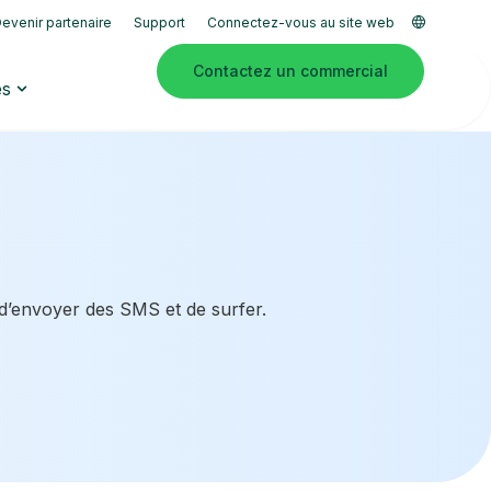
evenir partenaire
Support
Connectez-vous au site web
Contactez un commercial
es
 d’envoyer des SMS et de surfer.