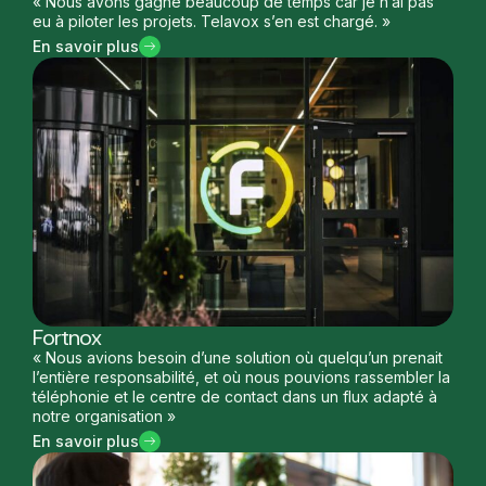
« Nous avons gagné beaucoup de temps car je n’ai pas
eu à piloter les projets. Telavox s’en est chargé. »
En savoir plus
Fortnox
« Nous avions besoin d’une solution où quelqu’un prenait
l’entière responsabilité, et où nous pouvions rassembler la
téléphonie et le centre de contact dans un flux adapté à
notre organisation »
En savoir plus