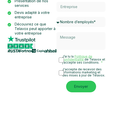
Présentation de nos
services
Devis adapté à votre
entreprise
Découvrez ce que
Telavox peut apporter à
votre entreprise
Basé sur 430 avis
J’ai lu la
Politique de
confidentialité
de Telavox et
j’accepte ses conditions.
J'accepte de recevoir des
informations marketing et
des mises à jour de Telavox.
Envoyer