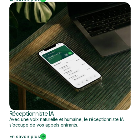
Réceptionniste IA
Avec une voix naturelle et humaine, le réceptionniste IA
s’occupe de vos appels entrants.
En savoir plus