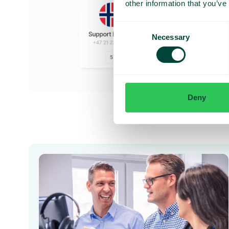
other information that you’ve
Consent
Necessary
Selection
Deny