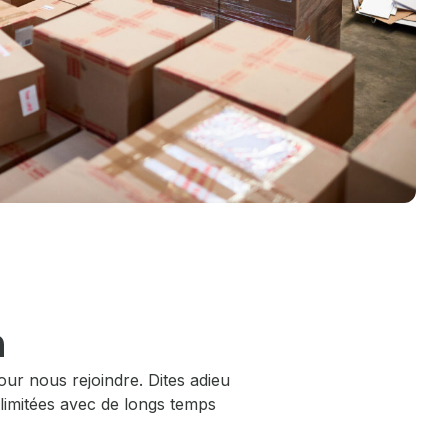
n
our nous rejoindre. Dites adieu
 limitées avec de longs temps