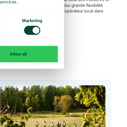
 services.
 avec un meilleur contrôle et une plus grande flexibilité
ez également de négocier avec un opérateur local dans
Marketing
Allow all