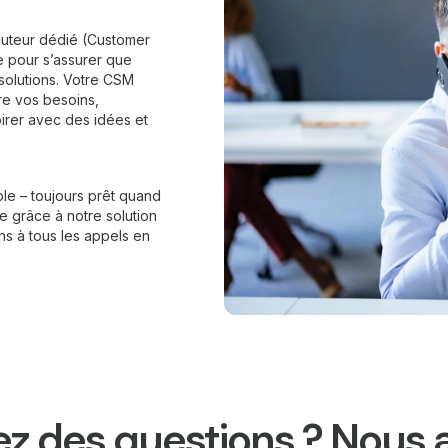
ocuteur dédié (Customer
e pour s’assurer que
 solutions. Votre CSM
re vos besoins,
irer avec des idées et
le – toujours prêt quand
e grâce à notre solution
ons à tous les appels en
z des questions ? Nous 