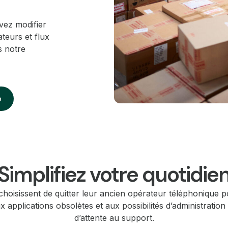
vez modifier
teurs et flux
s notre
o
Simplifiez votre quotidie
choisissent de quitter leur ancien opérateur téléphonique p
 applications obsolètes et aux possibilités d’administration
d’attente au support.