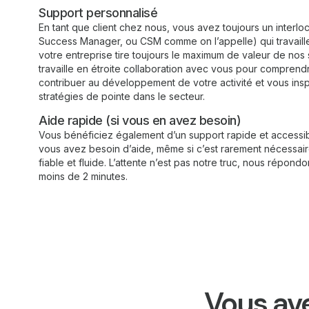
Support personnalisé
En tant que client chez nous, vous avez toujours un interl
Success Manager, ou CSM comme on l’appelle) qui travaill
votre entreprise tire toujours le maximum de valeur de nos
travaille en étroite collaboration avec vous pour comprend
contribuer au développement de votre activité et vous insp
stratégies de pointe dans le secteur.
Aide rapide (si vous en avez besoin)
Vous bénéficiez également d’un support rapide et accessib
vous avez besoin d’aide, même si c’est rarement nécessair
fiable et fluide. L’attente n’est pas notre truc, nous répond
moins de 2 minutes.
Vous ave