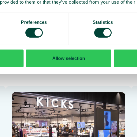
 provided to them or that they’ve collected from your use of their
gérez tout depuis un seul endroit,
pour votre téléphonie. Vous évit
chaque pays. Simple.
Preferences
Statistics
En savoir plus
Allow selection