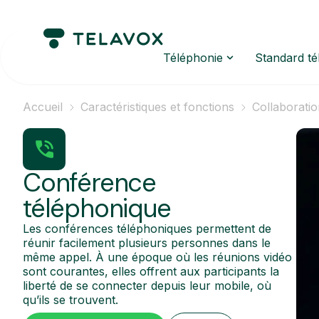
Téléphonie
Standard t
Accueil
Caractéristiques et fonctions
Collaborati
Conférence
téléphonique
Les conférences téléphoniques permettent de
réunir facilement plusieurs personnes dans le
même appel. À une époque où les réunions vidéo
sont courantes, elles offrent aux participants la
liberté de se connecter depuis leur mobile, où
qu’ils se trouvent.