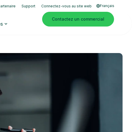
Français
artenaire
Support
Connectez-vous au site web
Contactez un commercial
es