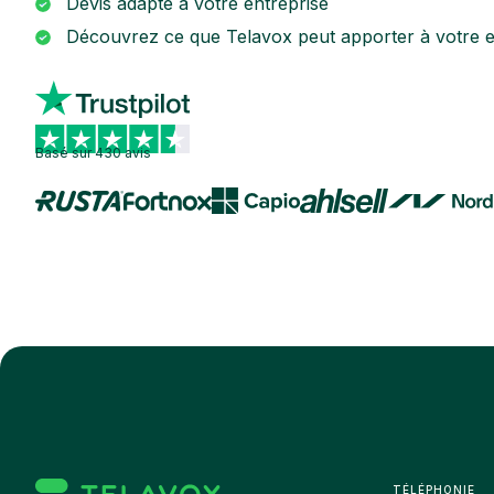
Devis adapté à votre entreprise
Découvrez ce que Telavox peut apporter à votre e
Basé sur 430 avis
TÉLÉPHONIE