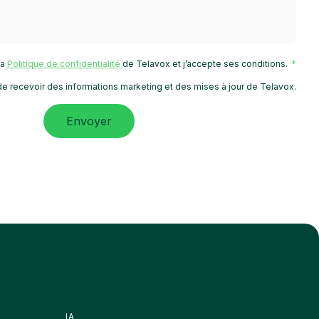
 la
Politique de confidentialité
de Telavox et j’accepte ses conditions.
e recevoir des informations marketing et des mises à jour de Telavox.
Envoyer
IA