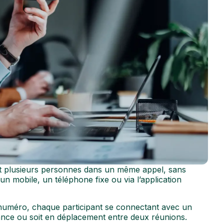
nt plusieurs personnes dans un même appel, sans
 mobile, un téléphone fixe ou via l’application
numéro, chaque participant se connectant avec un
tance ou soit en déplacement entre deux réunions.