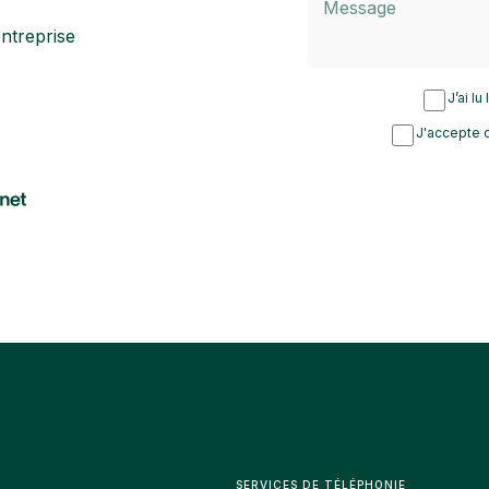
ntreprise
J’ai lu
J'accepte d
SERVICES DE TÉLÉPHONIE