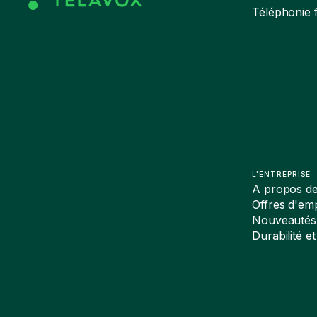
Téléphonie f
L'ENTREPRISE
A propos d
Offres d'emp
Nouveautés
Durabilité et