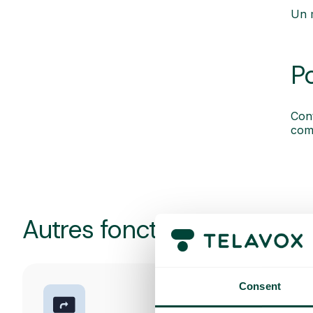
Un 
P
Cont
com
Autres fonctionnalités pop
Consent