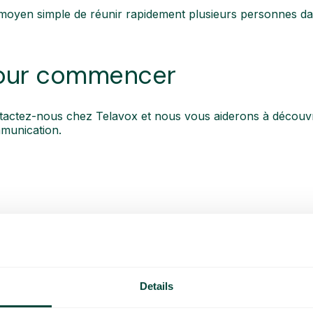
moyen simple de réunir rapidement plusieurs personnes d
our commencer
actez-nous chez Telavox et nous vous aiderons à découvrir 
munication.
ulaires
Details