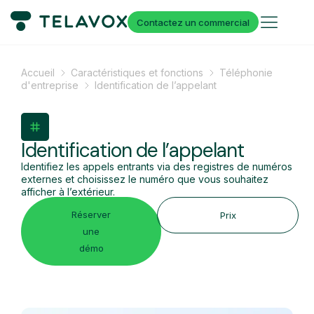
Contactez un commercial
Accueil
Caractéristiques et fonctions
Téléphonie
d'entreprise
Identification de l’appelant
Identification de l’appelant
Identifiez les appels entrants via des registres de numéros
externes et choisissez le numéro que vous souhaitez
afficher à l’extérieur.
Réserver
Prix
une
démo