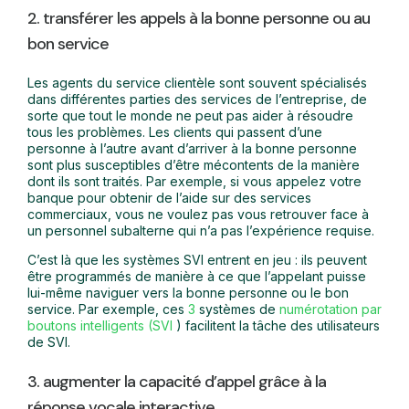
2. transférer les appels à la bonne personne ou au
bon service
Les agents du service clientèle sont souvent spécialisés
dans différentes parties des services de l’entreprise, de
sorte que tout le monde ne peut pas aider à résoudre
tous les problèmes. Les clients qui passent d’une
personne à l’autre avant d’arriver à la bonne personne
sont plus susceptibles d’être mécontents de la manière
dont ils sont traités. Par exemple, si vous appelez votre
banque pour obtenir de l’aide sur des services
commerciaux, vous ne voulez pas vous retrouver face à
un personnel subalterne qui n’a pas l’expérience requise.
C’est là que les systèmes SVI entrent en jeu : ils peuvent
être programmés de manière à ce que l’appelant puisse
lui-même naviguer vers la bonne personne ou le bon
service. Par exemple, ces
3
systèmes de
numérotation par
boutons intelligents (SVI
) facilitent la tâche des utilisateurs
de SVI.
3. augmenter la capacité d’appel grâce à la
réponse vocale interactive