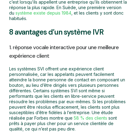
c’est lorsqu’ils appellent une entreprise qu’ils obtiennent la
réponse la plus rapide. En Suède, une première version
du
système existe depuis 1984
, et les clients y sont donc
habitués.
8 avantages d’un système IVR
1. réponse vocale interactive pour une meilleure
expérience client
Les systèmes SVI offrent une expérience client
personnalisée, car les appelants peuvent facilement
atteindre la bonne personne de contact en composant un
bouton, au lieu d’être dirigés vers plusieurs personnes
différentes. Certains systèmes SVI sont même si
performants que les clients en libre-service peuvent
résoudre les problèmes par eux-mêmes. Si les problèmes
peuvent être résolus efficacement, les clients sont plus
susceptibles d’être fidèles à l’entreprise. Une étude
réalisée par Forbes montre que
58 % des clients
sont
prêts à payer plus cher pour un service clientèle de
qualité, ce qui n’est pas peu dire.