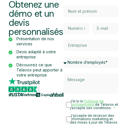
Obtenez une
démo et un
devis
personnalisés
Présentation de nos
services
Devis adapté à votre
entreprise
Découvrez ce que
Telavox peut apporter à
votre entreprise
Basé sur 430 avis
J’ai lu la
Politique de
confidentialité
de Telavox et
j’accepte ses conditions.
J'accepte de recevoir des
informations marketing et
des mises à jour de Telavox.