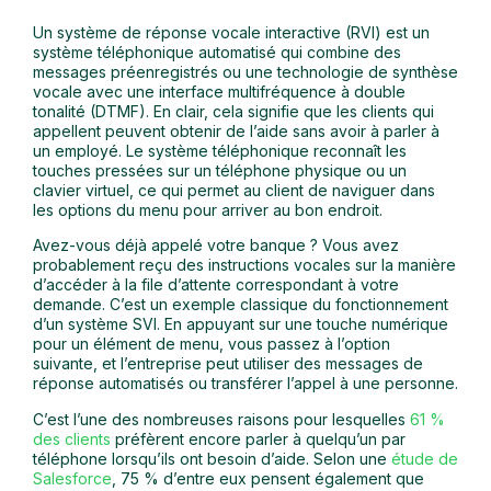
Un système de réponse vocale interactive (RVI) est un
système téléphonique automatisé qui combine des
messages préenregistrés ou une technologie de synthèse
vocale avec une interface multifréquence à double
tonalité (DTMF). En clair, cela signifie que les clients qui
appellent peuvent obtenir de l’aide sans avoir à parler à
un employé. Le système téléphonique reconnaît les
touches pressées sur un téléphone physique ou un
clavier virtuel, ce qui permet au client de naviguer dans
les options du menu pour arriver au bon endroit.
Avez-vous déjà appelé votre banque ? Vous avez
probablement reçu des instructions vocales sur la manière
d’accéder à la file d’attente correspondant à votre
demande. C’est un exemple classique du fonctionnement
d’un système SVI. En appuyant sur une touche numérique
pour un élément de menu, vous passez à l’option
suivante, et l’entreprise peut utiliser des messages de
réponse automatisés ou transférer l’appel à une personne.
C’est l’une des nombreuses raisons pour lesquelles
61 %
des clients
préfèrent encore parler à quelqu’un par
téléphone lorsqu’ils ont besoin d’aide. Selon une
étude de
Salesforce
, 75 % d’entre eux pensent également que