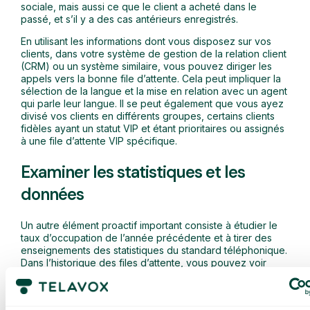
sociale, mais aussi ce que le client a acheté dans le
passé, et s’il y a des cas antérieurs enregistrés.
En utilisant les informations dont vous disposez sur vos
clients, dans votre système de gestion de la relation client
(CRM) ou un système similaire, vous pouvez diriger les
appels vers la bonne file d’attente. Cela peut impliquer la
sélection de la langue et la mise en relation avec un agent
qui parle leur langue. Il se peut également que vous ayez
divisé vos clients en différents groupes, certains clients
fidèles ayant un statut VIP et étant prioritaires ou assignés
à une file d’attente VIP spécifique.
Examiner les statistiques et les
données
Un autre élément proactif important consiste à étudier le
taux d’occupation de l’année précédente et à tirer des
enseignements des statistiques du standard téléphonique.
Dans l’historique des files d’attente, vous pouvez voir
quels numéros de téléphone ont été appelés, l’heure
d’arrivée des appels et leur durée. Vous pouvez ainsi voir
combien d’appels ont été mis en file d’attente, combien de