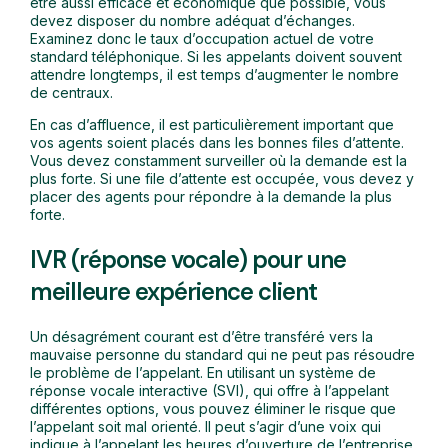
être aussi efficace et économique que possible, vous
devez disposer du nombre adéquat d’échanges.
Examinez donc le taux d’occupation actuel de votre
standard téléphonique. Si les appelants doivent souvent
attendre longtemps, il est temps d’augmenter le nombre
de centraux.
En cas d’affluence, il est particulièrement important que
vos agents soient placés dans les bonnes files d’attente.
Vous devez constamment surveiller où la demande est la
plus forte. Si une file d’attente est occupée, vous devez y
placer des agents pour répondre à la demande la plus
forte.
IVR (réponse vocale) pour une
meilleure expérience client
Un désagrément courant est d’être transféré vers la
mauvaise personne du standard qui ne peut pas résoudre
le problème de l’appelant. En utilisant un système de
réponse vocale interactive (SVI), qui offre à l’appelant
différentes options, vous pouvez éliminer le risque que
l’appelant soit mal orienté. Il peut s’agir d’une voix qui
indique à l’appelant les heures d’ouverture de l’entreprise