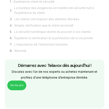
Expérience client et sécurité
La lourdeur des exigences en matière de sécurité nuit à
l’expérience du client
Les clients ont toujours des attentes élevées
Simple vérification que le client reconnaît
La sécurité numérique donne du pouvoir à vos clients
Équilibrer la vérification et la protection de la vie privée
L’importance de l’interaction humaine
Résumé
Démarrez avec Telavox dès aujourd'hui !
Discutez avec l’un de nos experts ou achetez maintenant et
profitez d’une téléphonie d’entreprise illimitée.
Voir les prix