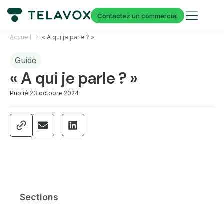
Contactez un commercial
Accueil
« A qui je parle ? »
Guide
« A qui je parle ? »
Publié
23 octobre 2024
Sections