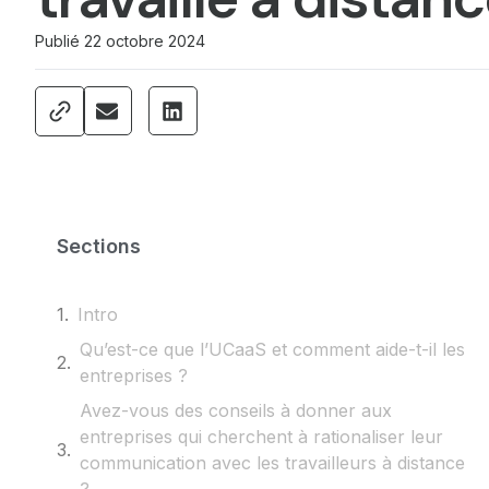
Publié
22 octobre 2024
Sections
Intro
Qu’est-ce que l’UCaaS et comment aide-t-il les
entreprises ?
Avez-vous des conseils à donner aux
entreprises qui cherchent à rationaliser leur
communication avec les travailleurs à distance