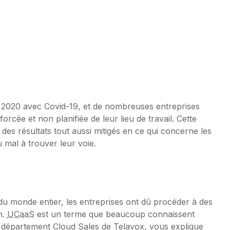
s 2020 avec Covid-19, et de nombreuses entreprises
rcée et non planifiée de leur lieu de travail. Cette
des résultats tout aussi mitigés en ce qui concerne les
mal à trouver leur voie.
du monde entier, les entreprises ont dû procéder à des
n.
UCaaS
est un terme que beaucoup connaissent
u département Cloud Sales de Telavox, vous explique