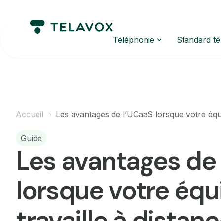
Téléphonie
Standard t
Accueil
Les avantages de l’UCaaS lorsque votre équi
Guide
Les avantages de
lorsque votre équ
travaille à distan