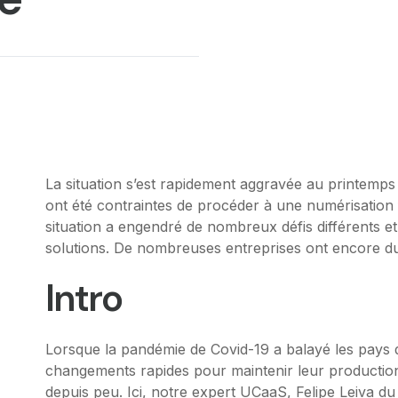
La situation s’est rapidement aggravée au printemp
ont été contraintes de procéder à une numérisation fo
situation a engendré de nombreux défis différents et 
solutions. De nombreuses entreprises ont encore du 
Intro
Lorsque la pandémie de Covid-19 a balayé les pays 
changements rapides pour maintenir leur productio
depuis peu. Ici, notre expert UCaaS, Felipe Leiva d