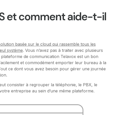
S et comment aide-t-il
solution basée sur le cloud qui rassemble tous les
seul système
. Vous n’avez pas à traiter avec plusieurs
 La plateforme de communication Telavox est un bon
 facilement et commodément emporter leur bureau à la
 Tout ce dont vous avez besoin pour gérer une journée
ion.
t consister à regrouper la téléphonie, le PBX, le
e votre entreprise au sein d’une même plateforme.