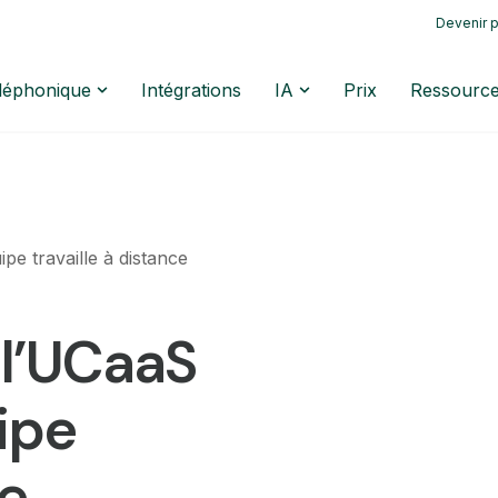
Devenir p
éléphonique
Intégrations
IA
Prix
Ressourc
pe travaille à distance
 l’UCaaS
ipe
ce