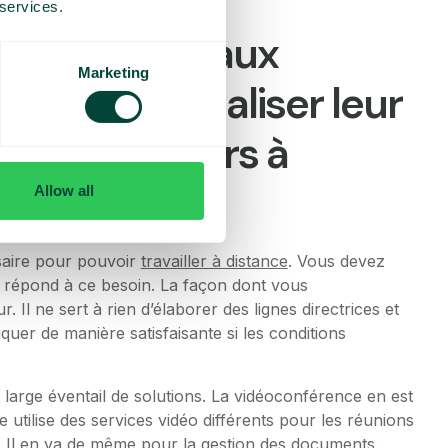
 services.
ls à donner aux
Marketing
ent à rationaliser leur
s travailleurs à
Allow all
ssaire pour pouvoir
travailler à distance
. Vous devez
 répond à ce besoin. La façon dont vous
 Il ne sert à rien d’élaborer des lignes directrices et
er de manière satisfaisante si les conditions
arge éventail de solutions. La vidéoconférence en est
 utilise des services vidéo différents pour les réunions
. Il en va de même pour la gestion des documents.