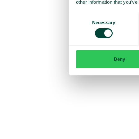
other information that you’ve
Consent
Necessary
Selection
Deny