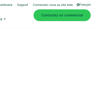
Français
artenaire
Support
Connectez-vous au site web
Contactez un commercial
es