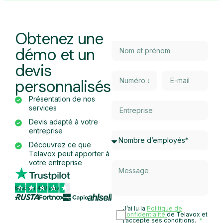
Obtenez une
démo et un
devis
personnalisés
Présentation de nos
services
Devis adapté à votre
entreprise
Découvrez ce que
Telavox peut apporter à
votre entreprise
Basé sur 430 avis
J’ai lu la
Politique de
confidentialité
de Telavox et
j’accepte ses conditions.