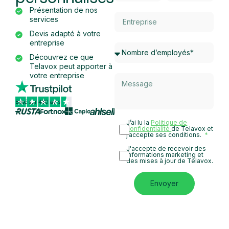
Présentation de nos
services
Devis adapté à votre
entreprise
Découvrez ce que
Telavox peut apporter à
votre entreprise
Basé sur 430 avis
J’ai lu la
Politique de
confidentialité
de Telavox et
j’accepte ses conditions.
J'accepte de recevoir des
informations marketing et
des mises à jour de Telavox.
Envoyer