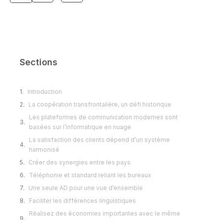
Sections
Introduction
La coopération transfrontalière, un défi historique
Les plateformes de communication modernes sont
basées sur l’informatique en nuage
La satisfaction des clients dépend d’un système
harmonisé
Créer des synergies entre les pays
Téléphonie et standard reliant les bureaux
Une seule AD pour une vue d’ensemble
Faciliter les différences linguistiques
Réalisez des économies importantes avec le même