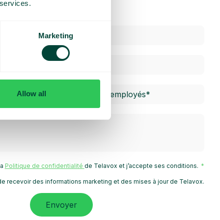
 services.
Marketing
Allow all
 la
Politique de confidentialité
de Telavox et j’accepte ses conditions.
e recevoir des informations marketing et des mises à jour de Telavox.
Envoyer