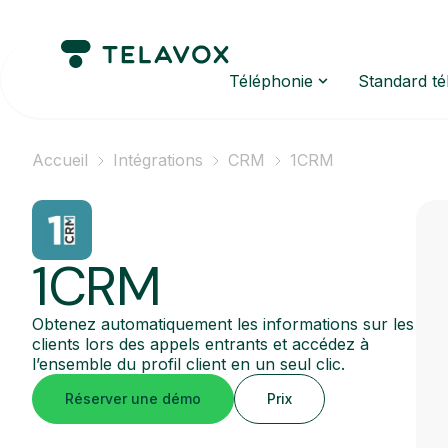
Téléphonie
Standard t
Accueil
Intégrations
CRM
1CRM
1CRM
Obtenez automatiquement les informations sur les
clients lors des appels entrants et accédez à
l’ensemble du profil client en un seul clic.
Réserver une démo
Prix