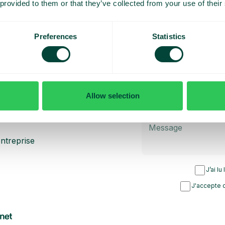
 provided to them or that they’ve collected from your use of their
émo et un
Preferences
Statistics
lisés
Allow selection
ntreprise
J’ai lu
J'accepte d