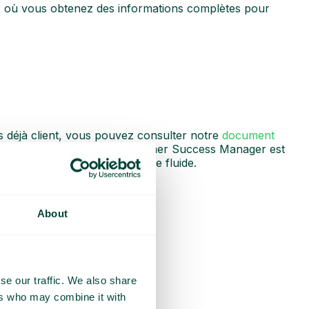
t, où vous obtenez des informations complètes pour
s déjà client, vous pouvez consulter notre
document
ntaires. De plus, votre Customer Success Manager est
 et assurer une mise en œuvre fluide.
About
se our traffic. We also share
ers who may combine it with