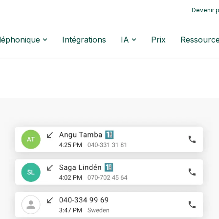
Devenir p
éléphonique
Intégrations
IA
Prix
Ressourc