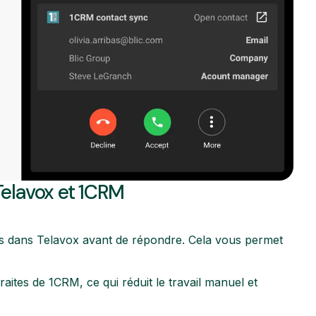
Telavox et 1CRM
es dans Telavox avant de répondre. Cela vous permet
ites de 1CRM, ce qui réduit le travail manuel et