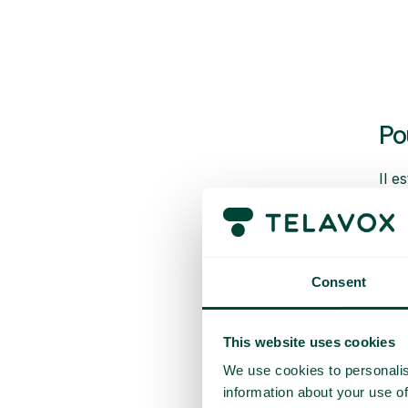
Po
Il e
de s
à vo
Consent
This website uses cookies
We use cookies to personalis
information about your use of