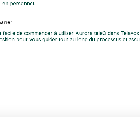
en personnel.
arrer
st facile de commencer à utiliser Aurora teleQ dans Telav
osition pour vous guider tout au long du processus et ass
émo et un