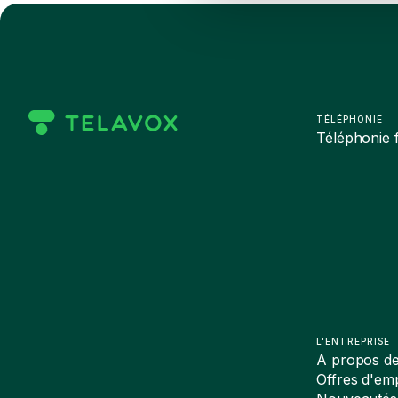
TÉLÉPHONIE
Téléphonie f
L'ENTREPRISE
A propos d
Offres d'emp