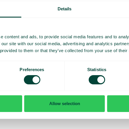
lisés
Details
e content and ads, to provide social media features and to analy
 our site with our social media, advertising and analytics partn
ntreprise
 provided to them or that they’ve collected from your use of their
J’ai lu
Preferences
Statistics
J'accepte d
Allow selection