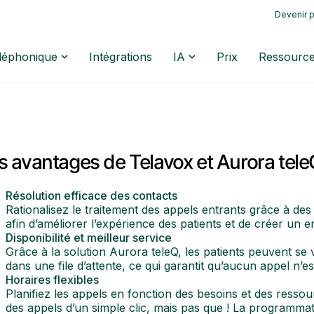
Devenir p
éléphonique
Intégrations
IA
Prix
Ressourc
s avantages de Telavox et Aurora tel
Résolution efficace des contacts
Rationalisez le traitement des appels entrants grâce à des
afin d’améliorer l’expérience des patients et de créer un 
Disponibilité et meilleur service
Grâce à la solution Aurora teleQ, les patients peuvent se
dans une file d’attente, ce qui garantit qu’aucun appel n’e
Horaires flexibles
Planifiez les appels en fonction des besoins et des resso
des appels d’un simple clic, mais pas que ! La programma