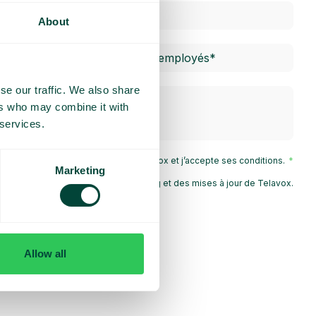
About
se our traffic. We also share
ers who may combine it with
 services.
 la
Politique de confidentialité
de Telavox et j’accepte ses conditions.
Marketing
e recevoir des informations marketing et des mises à jour de Telavox.
Envoyer
Allow all