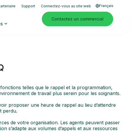
Français
artenaire
Support
Connectez-vous au site web
Contactez un commercial
es
eQ
 fonctions telles que le rappel et la programmation,
environnement de travail plus serein pour les soignants.
 voir proposer une heure de rappel au lieu d’attendre
st perdu.
urces de votre organisation. Les agents peuvent passer
tion s’adapte aux volumes d’appels et aux ressources