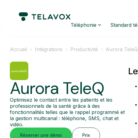
Téléphonie
Standard t
Accueil
Intégrations
Productivité
Aurora TeleQ
Le
Aurora TeleQ
Optimisez le contact entre les patients et les
professionnels de la santé grâce à des
fonctionnalités telles que le rappel programmé et
la gestion multicanal : téléphone, SMS, chat et
vidéo.
Réserver une démo
Prix