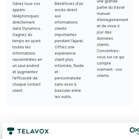
une grande
Gérez tous vos
Bénéficiez d’un
partie du travail
appels
accès direct
manuel
téléphoniques
aux
d’enregistrement
directement
informations
et de mise à
dans Dynamics.
clients
jour des
Gagnez du
importantes
données
temps en ayant
pendant l’appel.
clients.
toutes les
Offrez une
Concentrez-
informations
expérience
vous sur ce qui
rassemblées en
client plus
compte
un seul endroit
informée, fluide
vraiment : vos
et augmentez
et
clients.
l’efficacité de
personnalisée
chaque contact
sans avoir à
client.
basculer entre
les outils.
Foire aux questions