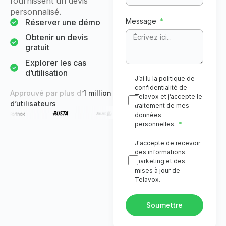
fournissent un devis
personnalisé.
Message
Réserver une démo
Obtenir un devis
gratuit
Explorer les cas
d’utilisation
J’ai lu la politique de
confidentialité de
Approuvé par plus d’
1 million
Telavox et j’accepte le
d’utilisateurs
traitement de mes
données
personnelles.
J'accepte de recevoir
des informations
marketing et des
mises à jour de
Telavox.
Soumettre