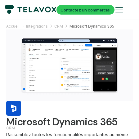
Contactez un commercial
Accueil
Intégrations
CRM
Microsoft Dynamics 365
Microsoft Dynamics 365
CRM
Rassemblez toutes les fonctionnalités importantes au même