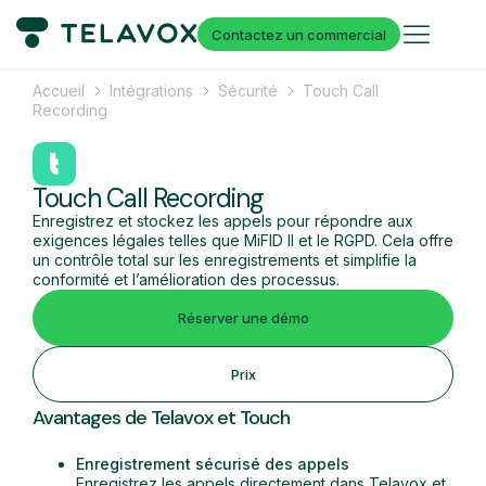
Contactez un commercial
Accueil
Intégrations
Sécurité
Touch Call
Recording
Touch Call Recording
Enregistrez et stockez les appels pour répondre aux
exigences légales telles que MiFID II et le RGPD. Cela offre
un contrôle total sur les enregistrements et simplifie la
conformité et l’amélioration des processus.
Réserver une démo
Prix
Avantages de Telavox et Touch
Enregistrement sécurisé des appels
Enregistrez les appels directement dans Telavox et