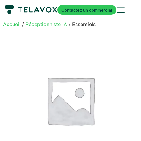
Contactez un commercial
Accueil
/
Réceptionniste IA
/ Essentiels