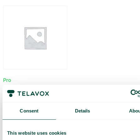
Pro
399
€
/mois
Ajouter au panier
Consent
Details
Abou
This website uses cookies