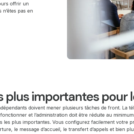
ours offrir un
s n’êtes pas en
es plus importantes pour l
dépendants doivent mener plusieurs tâches de front. La té
fonctionner et l’administration doit être réduite au mini
tés les plus importantes. Vous configurez facilement votre 
rture, le message d’accueil, le transfert d’appels et bien p