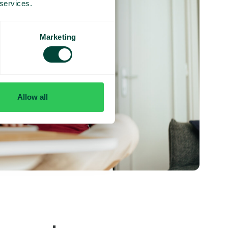
 services.
Marketing
Allow all