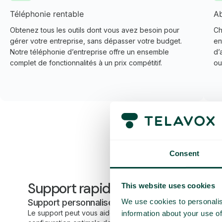
Téléphonie rentable
Ab
Obtenez tous les outils dont vous avez besoin pour
Ch
gérer votre entreprise, sans dépasser votre budget.
en
Notre téléphonie d’entreprise offre un ensemble
d’
complet de fonctionnalités à un prix compétitif.
ou
Consent
Support rapide lorsque vous en 
This website uses cookies
Support personnalisé
We use cookies to personalis
Le support peut vous aider pour tout, de l’intégration à la
information about your use of