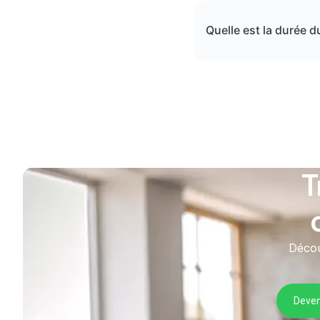
Quelle est la durée d
T
Décou
Deven