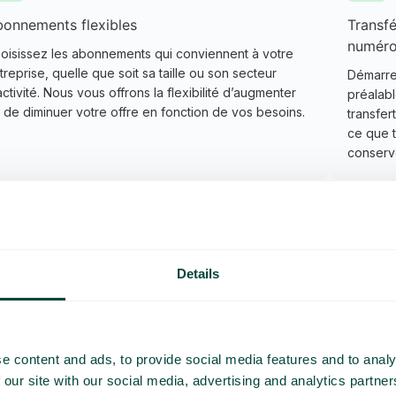
onnements flexibles
Transfé
numér
oisissez les abonnements qui conviennent à votre
treprise, quelle que soit sa taille ou son secteur
Démarre
activité. Nous vous offrons la flexibilité d’augmenter
préalabl
 de diminuer votre offre en fonction de vos besoins.
transfer
ce que t
conserv
Details
avez besoin
e content and ads, to provide social media features and to analy
 our site with our social media, advertising and analytics partn