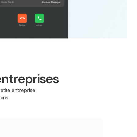
ntreprises
etite entreprise
oins.