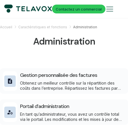
Contactez un commercial
Accueil
Caractéristiques et fonctions
Administration
Administration
Gestion personnalisée des factures
Obtenez un meilleur contrôle sur la répartition des
coûts dans l’entreprise. Répartissez les factures par
utilisateur ou regroupez tout pour l’ensemble du
bureau directement dans le portail d’administration.
Portail d’administration
En tant qu’administrateur, vous avez un contrôle total
via le portail. Les modifications et les mises à jour de
votre téléphonie et de la plateforme de téléphonie