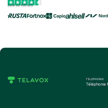
Basé sur 430 avis
TÉLÉPHONIE
Téléphonie f