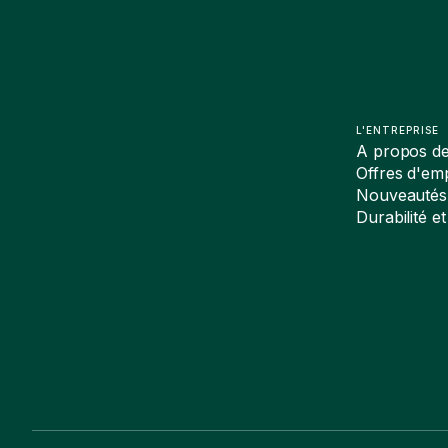
L'ENTREPRISE
A propos d
Offres d'emp
Nouveautés
Durabilité et