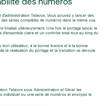
bilité des numéros
il d’administration Telavox. Vous pouvez y lancer des
 ou des séries complètes de numéros dans la même vue.
 finalisé ultérieurement. Une fois le portage lancé, le
ue d’ensemble claire et un contrôle total tout au long du
bon utilisateur, à la bonne licence et à la bonne
e la réalisation du portage et la transition se déroule
ation Telavox sous Administration et Gérer les
o individuel ou une série de numéros et envoyez le