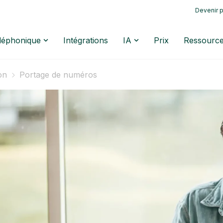
Devenir p
éléphonique
Intégrations
IA
Prix
Ressourc
on
Portage de numéros