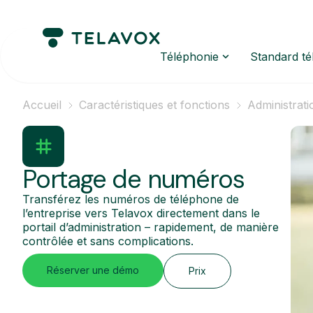
Téléphonie
Standard t
Accueil
Caractéristiques et fonctions
Administrati
Portage de numéros
Transférez les numéros de téléphone de
l’entreprise vers Telavox directement dans le
portail d’administration – rapidement, de manière
contrôlée et sans complications.
Réserver une démo
Prix