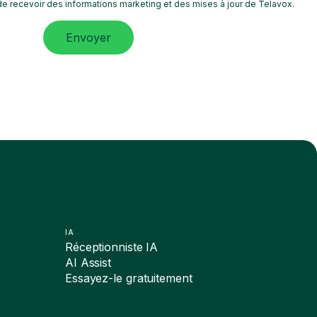
e recevoir des informations marketing et des mises à jour de Telavox.
Envoyer
IA
Réceptionniste IA
AI Assist
Essayez-le gratuitement