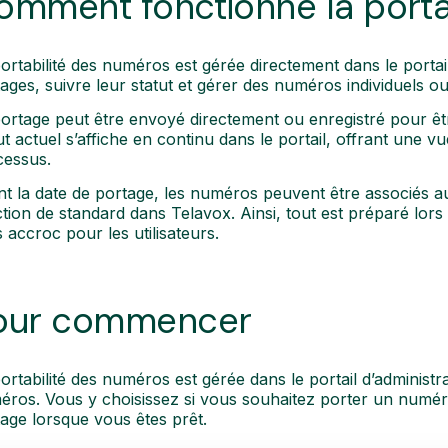
omment fonctionne la porta
ortabilité des numéros est gérée directement dans le porta
ages, suivre leur statut et gérer des numéros individuels
ortage peut être envoyé directement ou enregistré pour être
ut actuel s’affiche en continu dans le portail, offrant une v
cessus.
t la date de portage, les numéros peuvent être associés au 
tion de standard dans Telavox. Ainsi, tout est préparé lors d
 accroc pour les utilisateurs.
our commencer
ortabilité des numéros est gérée dans le portail d’administr
ros. Vous y choisissez si vous souhaitez porter un numér
age lorsque vous êtes prêt.