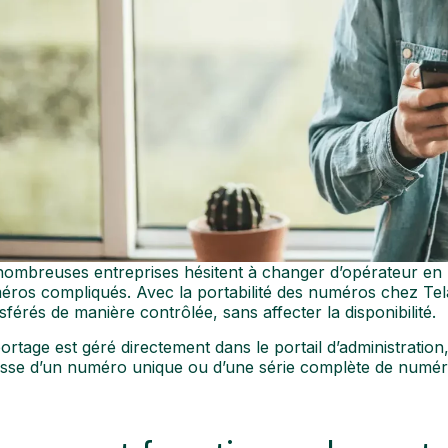
ombreuses entreprises hésitent à changer d’opérateur en r
ros compliqués. Avec la portabilité des numéros chez Tel
sférés de manière contrôlée, sans affecter la disponibilité.
ortage est géré directement dans le portail d’administration,
isse d’un numéro unique ou d’une série complète de numér