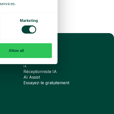
 services.
Marketing
Allow all
IA
Réceptionniste IA
AI Assist
Essayez-le gratuitement