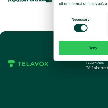
other information that you’ve
Consent
Necessary
Selection
Deny
TÉLÉPHONIE
Téléphonie f