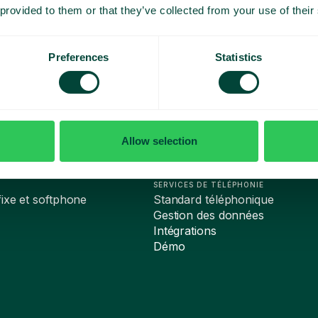
 provided to them or that they’ve collected from your use of their
Preferences
Statistics
Allow selection
SERVICES DE TÉLÉPHONIE
ixe et softphone
Standard téléphonique
Gestion des données
Intégrations
Démo