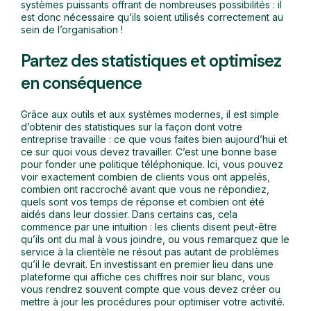
systèmes puissants offrant de nombreuses possibilités : il
est donc nécessaire qu’ils soient utilisés correctement au
sein de l’organisation !
Partez des statistiques et optimisez
en conséquence
Grâce aux outils et aux systèmes modernes, il est simple
d’obtenir des statistiques sur la façon dont votre
entreprise travaille : ce que vous faites bien aujourd’hui et
ce sur quoi vous devez travailler. C’est une bonne base
pour fonder une politique téléphonique. Ici, vous pouvez
voir exactement combien de clients vous ont appelés,
combien ont raccroché avant que vous ne répondiez,
quels sont vos temps de réponse et combien ont été
aidés dans leur dossier. Dans certains cas, cela
commence par une intuition : les clients disent peut-être
qu’ils ont du mal à vous joindre, ou vous remarquez que le
service à la clientèle ne résout pas autant de problèmes
qu’il le devrait. En investissant en premier lieu dans une
plateforme qui affiche ces chiffres noir sur blanc, vous
vous rendrez souvent compte que vous devez créer ou
mettre à jour les procédures pour optimiser votre activité.