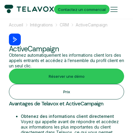
Contactez un commercial
Accueil
Intégrations
CRM
ActiveCampaign
ActiveCampaign
Obtenez automatiquement les informations client lors des
appels entrants et accédez à l’ensemble du profil client en
un seul clic.
Réserver une démo
Prix
Avantages de Telavox et ActiveCampaign
Obtenez des informations client directement
Voyez qui appelle avant de répondre et accédez
aux informations les plus importantes du client
directement dans Telavox, ce qui vous permet