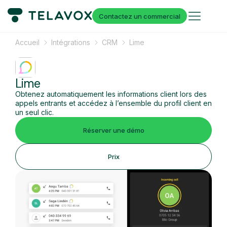
Contactez un commercial
Accueil
Intégrations
CRM
Lime
Lime
Obtenez automatiquement les informations client lors des
appels entrants et accédez à l’ensemble du profil client en
un seul clic.
Réserver une démo
Prix