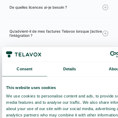
De quelles licences ai-je besoin ?
Qu’advient-il de mes factures Telavox lorsque j’active
l’intégration ?
Comment fonctionne la répartition des coûts entre
privé et entreprise ?
Consent
Details
Abou
Quels pays sont pris en charge par Skytech Control
This website uses cookies
?
We use cookies to personalise content and ads, to provide s
media features and to analyse our traffic. We also share info
about your use of our site with our social media, advertising 
analytics partners who may combine it with other information