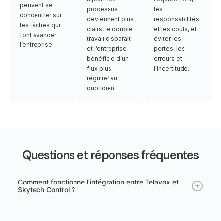
peuvent se
processus
les
concentrer sur
deviennent plus
responsabilités
les tâches qui
clairs, le double
et les coûts, et
font avancer
travail disparaît
éviter les
l’entreprise.
et l’entreprise
pertes, les
bénéficie d’un
erreurs et
flux plus
l’incertitude.
régulier au
quotidien.
Questions et réponses fréquentes
Comment fonctionne l’intégration entre Telavox et
Skytech Control ?