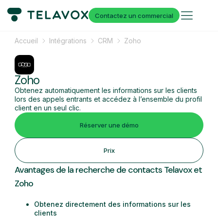
Contactez un commercial
Accueil
Intégrations
CRM
Zoho
Zoho
Obtenez automatiquement les informations sur les clients
lors des appels entrants et accédez à l’ensemble du profil
client en un seul clic.
Réserver une démo
Prix
Avantages de la recherche de contacts Telavox et
Zoho
Obtenez directement des informations sur les
clients