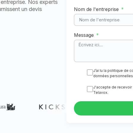
 entreprise. Nos experts
rnissent un devis
Nom de l'entreprise
Message
J’ai lu la politique de
données personnelles
J'accepte de recevoir 
Telavox.