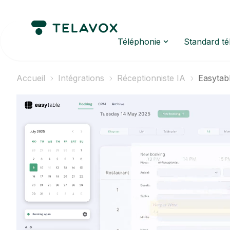
Téléphonie
Standard t
Accueil
Intégrations
Réceptionniste IA
Easytab