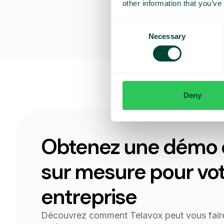
other information that you’ve
Consent
Necessary
Selection
Deny
Obtenez une démo e
sur mesure pour vo
entreprise
Découvrez comment Telavox peut vous fair