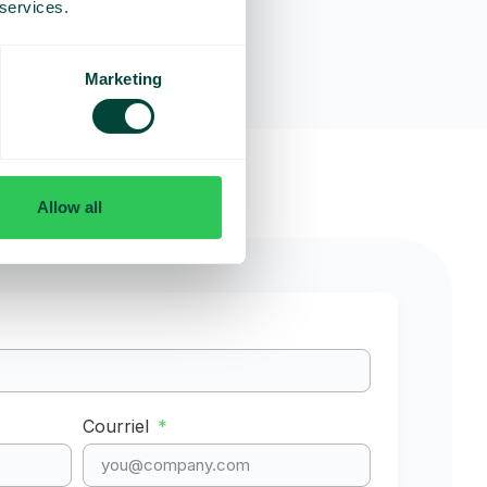
 services.
Marketing
Allow all
Courriel