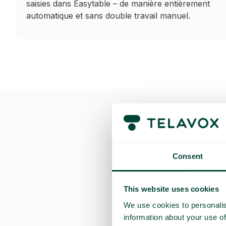
saisies dans Easytable – de manière entièrement
automatique et sans double travail manuel.
Ques
Consent
Que puis-je faire ave
This website uses cookies
We use cookies to personalis
information about your use of
De quelles licences a