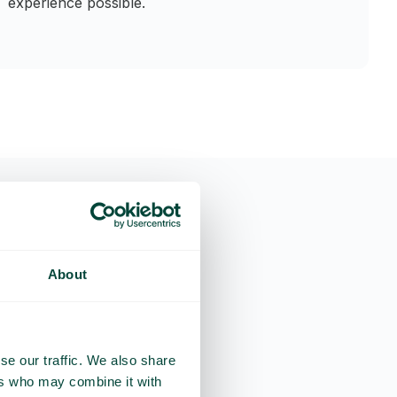
expérience possible.
entes
About
se our traffic. We also share
ers who may combine it with