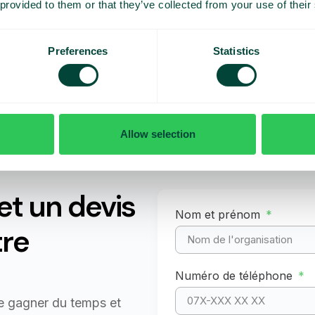
 provided to them or that they’ve collected from your use of their
Preferences
Statistics
Allow selection
t un devis
Nom et prénom
tre
Numéro de téléphone
e gagner du temps et