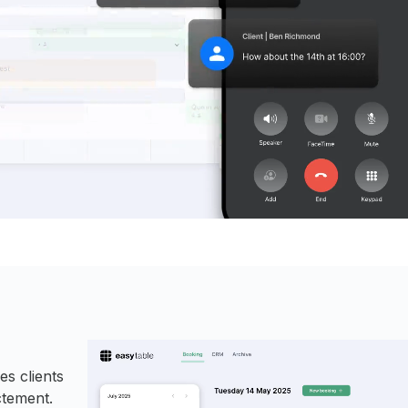
es clients
ctement.