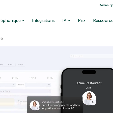
Devenir p
éléphonique
Intégrations
IA
Prix
Ressourc
le