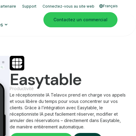
Français
artenaire
Support
Connectez-vous au site web
Contactez un commercial
es
Easytable
Productivité
Le réceptionniste IA Telavox prend en charge vos appels
et vous libère du temps pour vous concentrer sur vos
clients. Grâce à l’intégration avec Easytable, le
réceptionniste IA peut facilement réserver, modifier et
annuler des réservations – directement dans Easytable,
de manière entièrement automatique.