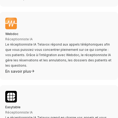
Webdoc
Réceptionniste IA
Le réceptionniste IA Telavox répond aux appels téléphoniques afin
que vous puissiez vous concentrer pleinement sur ce qui compte :
vos patients. Grâce à l’intégration avec Webdoc, le réceptionniste IA
gère les réservations et les annulations, les dossiers des patients et
les questions.
En savoir plus
Easytable
Réceptionniste IA
Le réceptionniste IA Telavox prend en charge vos appels et vous